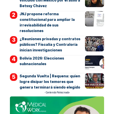
vínculos con México por el asilo a
Betssy Chávez
JNJ propone reforma
constitucional para ampliar la
irrevisabilidad de sus
resoluciones
¿Reuniones privadas y contratos
públicos? Fiscalía y Contraloría
inician investigaciones
Bolivia 2026: Elecciones
subnacionales
Segunda Vuelta | Requena: quien
logre disipar los temores que
genera terminará siendo elegido
- Contenido Patrocinado-