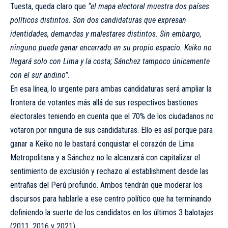
Tuesta, queda claro que
“el mapa electoral muestra dos países
políticos distintos. Son dos candidaturas que expresan
identidades, demandas y malestares distintos. Sin embargo,
ninguno puede ganar encerrado en su propio espacio. Keiko no
llegará solo con Lima y la costa; Sánchez tampoco únicamente
con el sur andino”.
En esa línea, lo urgente para ambas candidaturas será ampliar la
frontera de votantes más allá de sus respectivos bastiones
electorales teniendo en cuenta que el 70% de los ciudadanos no
votaron por ninguna de sus candidaturas. Ello es así porque para
ganar a Keiko no le bastará conquistar el corazón de Lima
Metropolitana y a Sánchez no le alcanzará con capitalizar el
sentimiento de exclusión y rechazo al establishment desde las
entrañas del Perú profundo. Ambos tendrán que moderar los
discursos para hablarle a ese centro político que ha terminando
definiendo la suerte de los candidatos en los últimos 3 balotajes
(2011, 2016 y 2021).