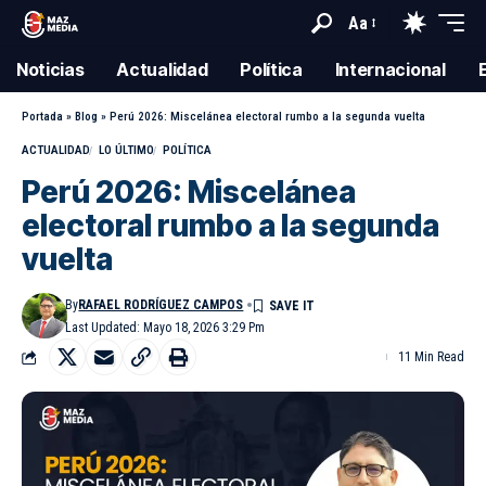
Aa
Noticias
Actualidad
Política
Internacional
Portada
»
Blog
»
Perú 2026: Miscelánea electoral rumbo a la segunda vuelta
ACTUALIDAD
LO ÚLTIMO
POLÍTICA
Perú 2026: Miscelánea
electoral rumbo a la segunda
vuelta
By
RAFAEL RODRÍGUEZ CAMPOS
Last Updated: Mayo 18, 2026 3:29 Pm
11 Min Read