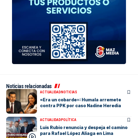
Noticias relacionadas
ACTUALIDAD
NOTICIAS
«Era un cobarde»: Humala arremete
contra PPK por caso Nadine Heredia
ACTUALIDAD
POLÍTICA
Luis Rubio renuncia y despeja el camino
para Rafael López Aliaga en Lima