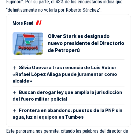
Fujimori”. Por su parte, el 43% de los encuestados indica que
“definitivamente no votaría por Roberto Sánchez”.
More Read
Oliver Stark es designado
nuevo presidente del Directorio
de Petroperú
Silvia Guevara tras renuncia de Luis Rubio:
«Rafael López Aliaga puede juramentar como
alcalde»
Buscan derogar ley que amplía la jurisdicción
del fuero militar policial
Frontera en abandono: puestos de la PNP sin
agua, luz ni equipos en Tumbes
Este panorama nos permite, citando las palabras del director de