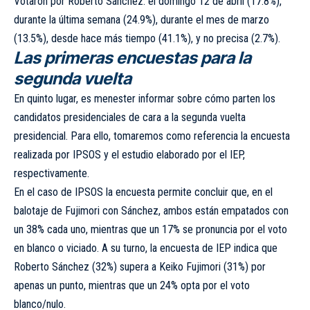
Votaron por Roberto Sánchez: el domingo 12 de abril (17.8%),
durante la última semana (24.9%), durante el mes de marzo
(13.5%), desde hace más tiempo (41.1%), y no precisa (2.7%).
Las primeras encuestas para la
segunda vuelta
En quinto lugar, es menester informar sobre cómo parten los
candidatos presidenciales de cara a la segunda vuelta
presidencial. Para ello, tomaremos como referencia la encuesta
realizada por IPSOS y el estudio elaborado por el IEP,
respectivamente.
En el caso de IPSOS la encuesta permite concluir que, en el
balotaje de Fujimori con Sánchez, ambos están empatados con
un 38% cada uno, mientras que un 17% se pronuncia por el voto
en blanco o viciado. A su turno, la encuesta de IEP indica que
Roberto Sánchez (32%) supera a Keiko Fujimori (31%) por
apenas un punto, mientras que un 24% opta por el voto
blanco/nulo.