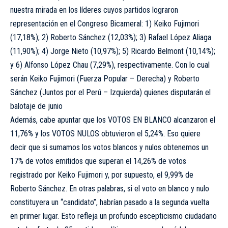
nuestra mirada en los líderes cuyos partidos lograron
representación en el Congreso Bicameral: 1) Keiko Fujimori
(17,18%); 2) Roberto Sánchez (12,03%); 3) Rafael López Aliaga
(11,90%); 4) Jorge Nieto (10,97%); 5) Ricardo Belmont (10,14%);
y 6) Alfonso López Chau (7,29%), respectivamente. Con lo cual
serán Keiko Fujimori (Fuerza Popular – Derecha) y Roberto
Sánchez (Juntos por el Perú – Izquierda) quienes disputarán el
balotaje de junio
Además, cabe apuntar que los VOTOS EN BLANCO alcanzaron el
11,76% y los VOTOS NULOS obtuvieron el 5,24%. Eso quiere
decir que si sumamos los votos blancos y nulos obtenemos un
17% de votos emitidos que superan el 14,26% de votos
registrado por Keiko Fujimori y, por supuesto, el 9,99% de
Roberto Sánchez. En otras palabras, si el voto en blanco y nulo
constituyera un “candidato”, habrían pasado a la segunda vuelta
en primer lugar. Esto refleja un profundo escepticismo ciudadano