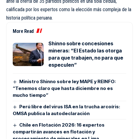
ante la oferta de 35 partidos políticos en una sola cédula,
calificada por los expertos como la elección más compleja de la
historia política peruana.
More Read
Shinno sobre concesiones
mineras: “El Estado las otorga
para que trabajen, no para que
especulen”
Ministro Shinno sobre ley MAPE y REINFO:
“Tenemos claro que hasta diciembre no es
mucho tiempo”
Perú libre del virus ISA en la trucha arcoíris:
OMSA publica la autodeclaración
Chile en Flotación 2026: 16 expertos
compartirán avances en flotación y
procesamiento de minerales en Lima