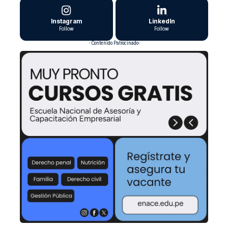
Instagram
LinkedIn
Follow
Follow
- Contenido Patrocinado-