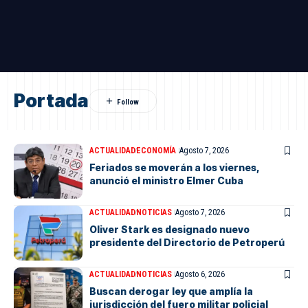
Portada
ACTUALIDAD
ECONOMÍA
Agosto 7, 2026
Feriados se moverán a los viernes,
anunció el ministro Elmer Cuba
ACTUALIDAD
NOTICIAS
Agosto 7, 2026
Oliver Stark es designado nuevo
presidente del Directorio de Petroperú
ACTUALIDAD
NOTICIAS
Agosto 6, 2026
Buscan derogar ley que amplía la
jurisdicción del fuero militar policial