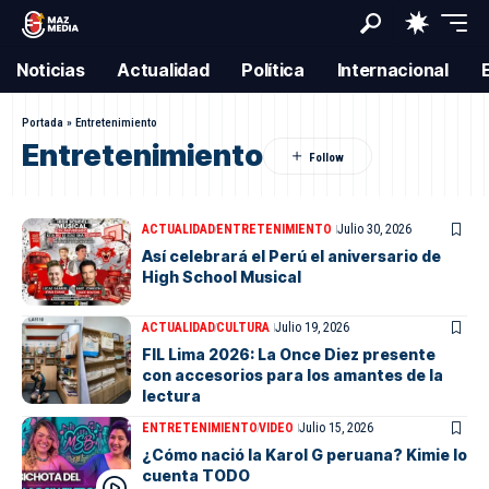
Noticias
Actualidad
Política
Internacional
Portada
»
Entretenimiento
Entretenimiento
ACTUALIDAD
ENTRETENIMIENTO
Julio 30, 2026
Así celebrará el Perú el aniversario de
High School Musical
ACTUALIDAD
CULTURA
Julio 19, 2026
FIL Lima 2026: La Once Diez presente
con accesorios para los amantes de la
lectura
ENTRETENIMIENTO
VIDEO
Julio 15, 2026
¿Cómo nació la Karol G peruana? Kimie lo
cuenta TODO