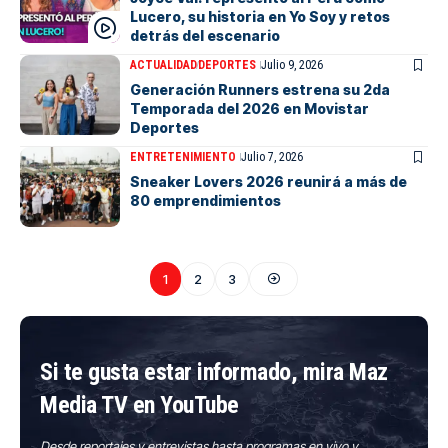
Lucero, su historia en Yo Soy y retos
detrás del escenario
ACTUALIDAD
DEPORTES
Julio 9, 2026
Generación Runners estrena su 2da
Temporada del 2026 en Movistar
Deportes
ENTRETENIMIENTO
Julio 7, 2026
Sneaker Lovers 2026 reunirá a más de
80 emprendimientos
1
2
3
Si te gusta estar informado, mira Maz
Media TV en YouTube
Desde reportajes y entrevistas hasta programas en vivo y