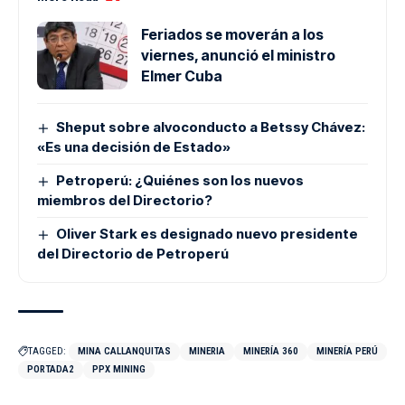
Feriados se moverán a los
viernes, anunció el ministro
Elmer Cuba
Sheput sobre alvoconducto a Betssy Chávez:
«Es una decisión de Estado»
Petroperú: ¿Quiénes son los nuevos
miembros del Directorio?
Oliver Stark es designado nuevo presidente
del Directorio de Petroperú
TAGGED:
MINA CALLANQUITAS
MINERIA
MINERÍA 360
MINERÍA PERÚ
PORTADA2
PPX MINING