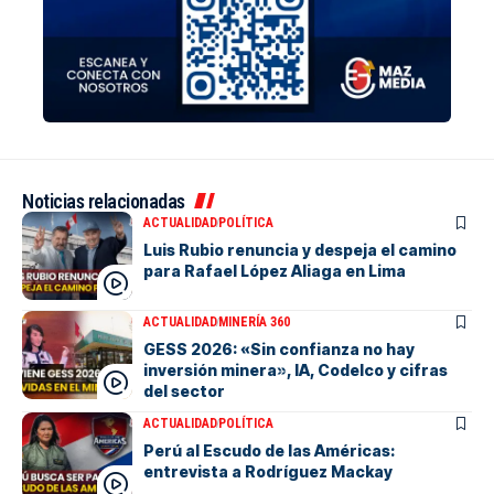
Noticias relacionadas
ACTUALIDAD
POLÍTICA
Luis Rubio renuncia y despeja el camino
para Rafael López Aliaga en Lima
ACTUALIDAD
MINERÍA 360
GESS 2026: «Sin confianza no hay
inversión minera», IA, Codelco y cifras
del sector
ACTUALIDAD
POLÍTICA
Perú al Escudo de las Américas:
entrevista a Rodríguez Mackay