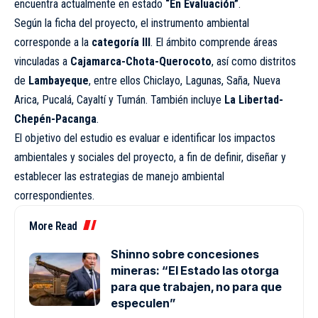
encuentra actualmente en estado
“En Evaluación”
.
Según la ficha del proyecto, el instrumento ambiental
corresponde a la
categoría III
. El ámbito comprende áreas
vinculadas a
Cajamarca-Chota-Querocoto
, así como distritos
de
Lambayeque
, entre ellos Chiclayo, Lagunas, Saña, Nueva
Arica, Pucalá, Cayaltí y Tumán. También incluye
La Libertad-
Chepén-Pacanga
.
El objetivo del estudio es evaluar e identificar los impactos
ambientales y sociales del proyecto, a fin de definir, diseñar y
establecer las estrategias de manejo ambiental
correspondientes.
More Read
Shinno sobre concesiones
mineras: “El Estado las otorga
para que trabajen, no para que
especulen”