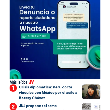
Más leídos
Crisis diplomática: Perú corta
vínculos con México por el asilo a
Betssy Chávez
JNJ propone reforma