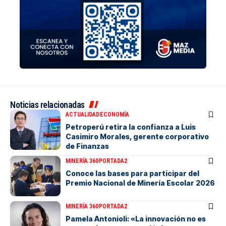
Noticias relacionadas
ACTUALIDAD
ECONOMÍA
Petroperú retira la confianza a Luis
Casimiro Morales, gerente corporativo
de Finanzas
MINERÍA 360
PORTADA2
Conoce las bases para participar del
Premio Nacional de Minería Escolar 2026
MINERÍA 360
PORTADA2
Pamela Antonioli: «La innovación no es