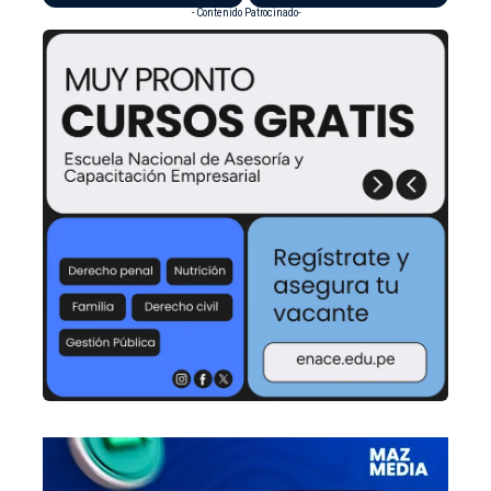
- Contenido Patrocinado-