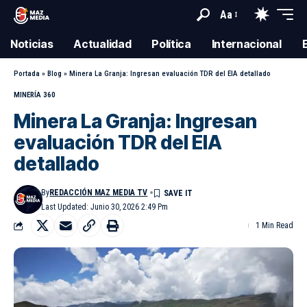
Aa
Noticias
Actualidad
Política
Internacional
Portada
»
Blog
»
Minera La Granja: Ingresan evaluación TDR del EIA detallado
MINERÍA 360
Minera La Granja: Ingresan
evaluación TDR del EIA
detallado
By
REDACCIÓN MAZ MEDIA TV
Last Updated: Junio 30, 2026 2:49 Pm
1 Min Read