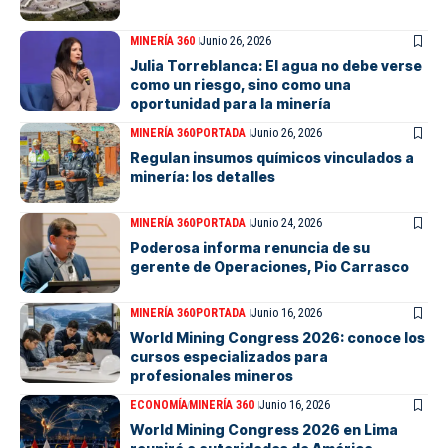
MINERÍA 360
Junio 26, 2026
Julia Torreblanca: El agua no debe verse
como un riesgo, sino como una
oportunidad para la minería
MINERÍA 360
PORTADA
Junio 26, 2026
Regulan insumos químicos vinculados a
minería: los detalles
MINERÍA 360
PORTADA
Junio 24, 2026
Poderosa informa renuncia de su
gerente de Operaciones, Pio Carrasco
MINERÍA 360
PORTADA
Junio 16, 2026
World Mining Congress 2026: conoce los
cursos especializados para
profesionales mineros
ECONOMÍA
MINERÍA 360
Junio 16, 2026
World Mining Congress 2026 en Lima