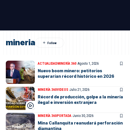
mineria
ACTUALIDAD
MINERÍA 360
Agosto 1, 2026
Nuevo boom minero: petitorios
superarían récord histórico en 2026
MINERÍA 360
VIDEOS
Julio 21, 2026
Récord de producción, golpe a la minería
ilegal e inversión extranjera
MINERÍA 360
PORTADA
Junio 30, 2026
Mina Callanquita reanudará perforación
diamantina