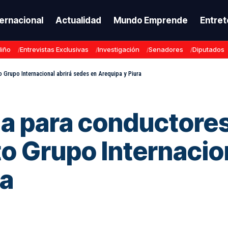
ternacional
Actualidad
Mundo Emprende
Entret
Niño
Entrevistas Exclusivas
Investigación
Senadores
Diputados
 Grupo Internacional abrirá sedes en Arequipa y Piura
a para conductores
to Grupo Internacio
ra