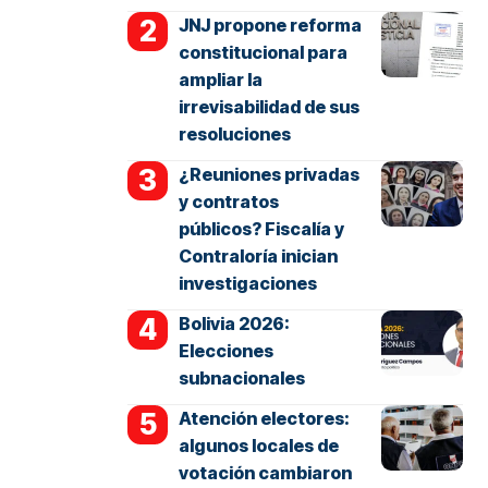
JNJ propone reforma
constitucional para
ampliar la
irrevisabilidad de sus
resoluciones
¿Reuniones privadas
y contratos
públicos? Fiscalía y
Contraloría inician
investigaciones
Bolivia 2026:
Elecciones
subnacionales
Atención electores:
algunos locales de
votación cambiaron