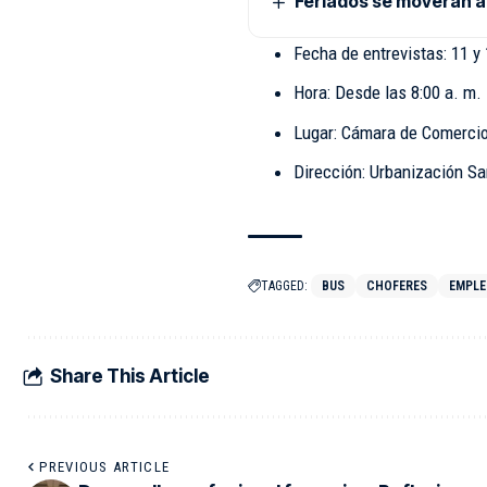
Feriados se moverán a 
Fecha de entrevistas: 11 y 
Hora: Desde las 8:00 a. m.
Lugar: Cámara de Comercio
Dirección: Urbanización Sa
TAGGED:
BUS
CHOFERES
EMPLE
Share This Article
PREVIOUS ARTICLE