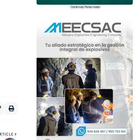
- Contenido Patrocinado-
RTICLE