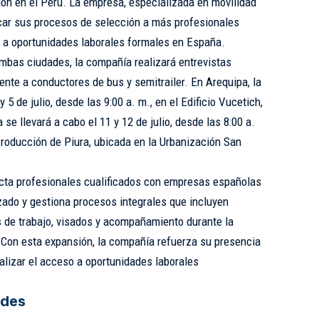
ón en el Perú. La empresa, especializada en movilidad
rcar sus procesos de selección a más profesionales
 a oportunidades laborales formales en España.
ambas ciudades, la compañía realizará entrevistas
ente a conductores de bus y semitrailer. En Arequipa, la
 5 de julio, desde las 9:00 a. m., en el Edificio Vucetich,
 se llevará a cabo el 11 y 12 de julio, desde las 8:00 a.
roducción de Piura, ubicada en la Urbanización San
ecta profesionales cualificados con empresas españolas
zado y gestiona procesos integrales que incluyen
s de trabajo, visados y acompañamiento durante la
 Con esta expansión, la compañía refuerza su presencia
alizar el acceso a oportunidades laborales
edes