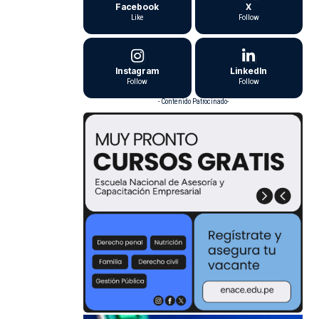
Facebook
X
Like
Follow
Instagram
LinkedIn
Follow
Follow
- Contenido Patrocinado-