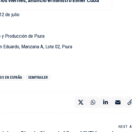
los viernes, anunció el ministro Elmer Cuba
12 de julio
 y Producción de Piura
n Eduardo, Manzana A, Lote 02, Piura
OS EN ESPAÑA
SEMITRAILER
NEXT A