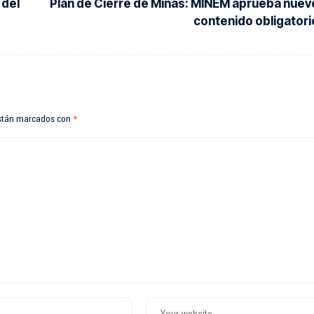
 del
Plan de Cierre de Minas: MINEM aprueba nuev
contenido obligatori
están marcados con
*