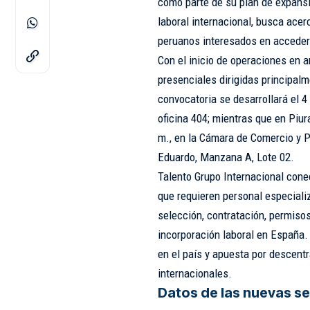
como parte de su plan de expansi
laboral internacional, busca ace
peruanos interesados en acceder
Con el inicio de operaciones en 
presenciales dirigidas principalm
convocatoria se desarrollará el 4 y
oficina 404; mientras que en Piura
m., en la Cámara de Comercio y P
Eduardo, Manzana A, Lote 02.
Talento Grupo Internacional con
que requieren personal especiali
selección, contratación, permiso
incorporación laboral en España.
en el país y apuesta por descentr
internacionales.
Datos de las nuevas s