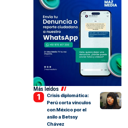
Más leídos
Crisis diplomática:
Perú corta vínculos
con México por el
asilo a Betssy
Chávez