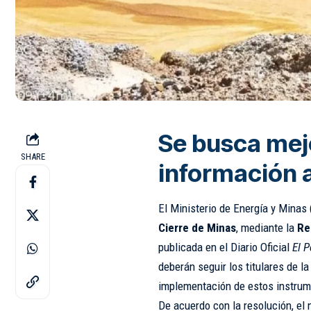
Se busca mejo
SHARE
información 
El Ministerio de Energía y Mina
Cierre de Minas
, mediante la
Re
publicada en el Diario Oficial
El 
deberán seguir los titulares de l
implementación de estos instrum
De acuerdo con la resolución, el 