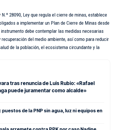
 N.º 28090, Ley que regula el cierre de minas, establece
obligados a implementar un Plan de Cierre de Minas desde
te instrumento debe contemplar las medidas necesarias
 y recuperación del medio ambiente, así como para reducir
alud de la población, el ecosistema circundante y la
vara tras renuncia de Luis Rubio: «Rafael
aga puede juramentar como alcalde»
puestos de la PNP sin agua, luz ni equipos en
mala arremete contra PPK por caso Nadine