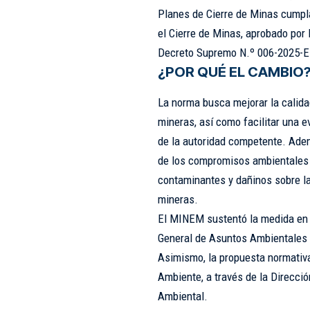
Planes de Cierre de Minas cumpla
el Cierre de Minas, aprobado por
Decreto Supremo N.º 006-2025-
¿POR QUÉ EL CAMBIO
La norma busca mejorar la calida
mineras, así como facilitar una e
de la autoridad competente. Ademá
de los compromisos ambientales o
contaminantes y dañinos sobre la
mineras.
El MINEM sustentó la medida en l
General de Asuntos Ambientales M
Asimismo, la propuesta normativa 
Ambiente, a través de la Direcci
Ambiental.