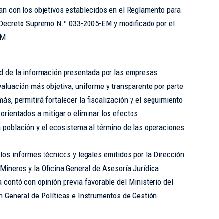
n con los objetivos establecidos en el Reglamento para
 Decreto Supremo N.º 033-2005-EM y modificado por el
EM.
?
d de la información presentada por las empresas
valuación más objetiva, uniforme y transparente por parte
s, permitirá fortalecer la fiscalización y el seguimiento
rientados a mitigar o eliminar los efectos
 población y el ecosistema al término de las operaciones
os informes técnicos y legales emitidos por la Dirección
ineros y la Oficina General de Asesoría Jurídica.
contó con opinión previa favorable del Ministerio del
ón General de Políticas e Instrumentos de Gestión