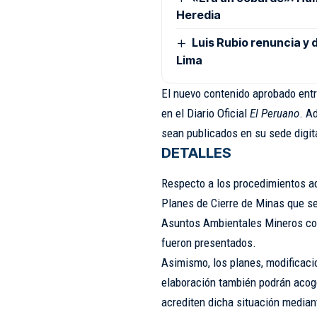
Heredia
Luis Rubio renuncia y 
Lima
El nuevo contenido aprobado entr
en el Diario Oficial
El Peruano
. A
sean publicados en su sede digita
DETALLES
Respecto a los procedimientos ad
Planes de Cierre de Minas que se
Asuntos Ambientales Mineros con
fueron presentados.
Asimismo, los planes, modificaci
elaboración también podrán acoge
acrediten dicha situación median