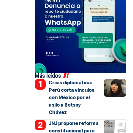
Más leídos
Crisis diplomática:
Perú corta vínculos
con México por el
asilo a Betssy
Chávez
JNJ propone reforma
constitucional para