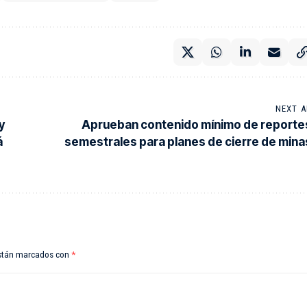
NEXT A
y
Aprueban contenido mínimo de reporte
á
semestrales para planes de cierre de mina
están marcados con
*