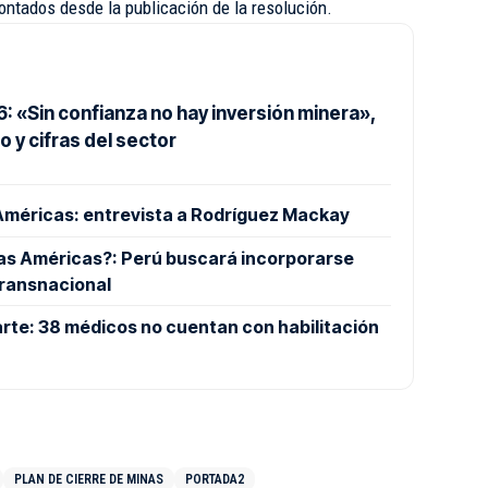
ntados desde la publicación de la resolución.
 «Sin confianza no hay inversión minera»,
o y cifras del sector
 Américas: entrevista a Rodríguez Mackay
las Américas?: Perú buscará incorporarse
transnacional
arte: 38 médicos no cuentan con habilitación
PLAN DE CIERRE DE MINAS
PORTADA2