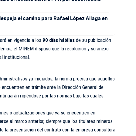
despeja el camino para Rafael López Aliaga en
ará en vigencia a los
90 días hábiles
de su publicación
demás, el MINEM dispuso que la resolución y su anexo
l institucional.
ministrativos ya iniciados, la norma precisa que aquellos
 encuentren en trámite ante la Dirección General de
tinuarán rigiéndose por las normas bajo las cuales
ones o actualizaciones que ya se encuentren en
rse al marco anterior, siempre que los titulares mineros
te la presentación del contrato con la empresa consultora