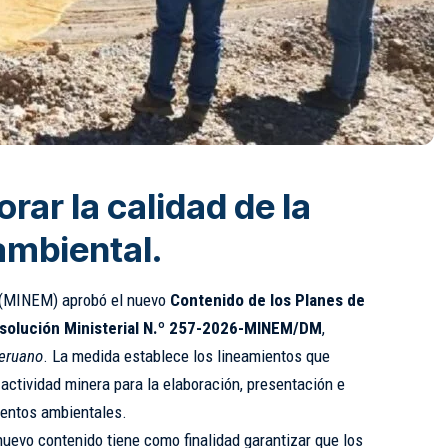
rar la calidad de la
ambiental.
s (MINEM) aprobó el nuevo
Contenido de los Planes de
solución Ministerial N.º 257-2026-MINEM/DM
,
Peruano
. La medida establece los lineamientos que
a actividad minera para la elaboración, presentación e
entos ambientales.
nuevo contenido tiene como finalidad garantizar que los