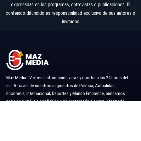
expresadas en los programas, entrevistas o publicaciones. El
contenido difundido es responsabilidad exclusiva de sus autores o
invitados
Maz Media TV ofrece información veraz y oportuna las 24 horas del
día. A través de nuestros segmentos de Política, Actualidad,
Economía, Internacional, Deportes y Mundo Emprende, brindamos
noticias y análisis confiables para mantenerlo siempre informado.
Ir al menú
Política
Economía
Minería 360
Internacional
Actualidad
Mundo Emprende
Entretenimiento