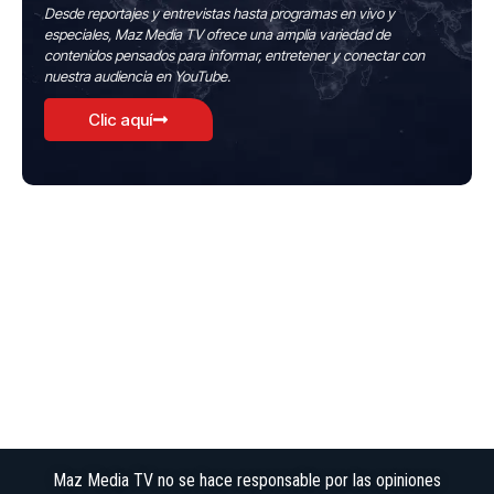
Desde reportajes y entrevistas hasta programas en vivo y
especiales, Maz Media TV ofrece una amplia variedad de
contenidos pensados para informar, entretener y conectar con
nuestra audiencia en YouTube.
Clic aquí
Maz Media TV no se hace responsable por las opiniones