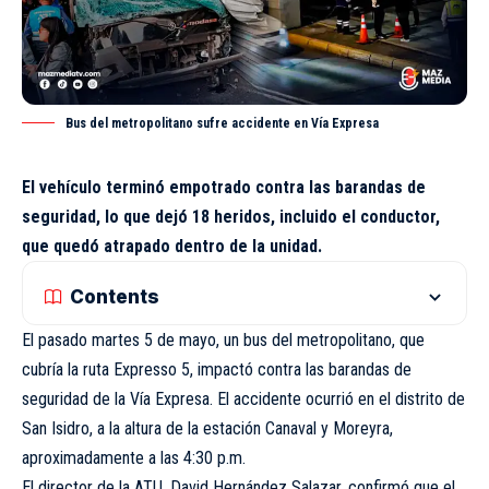
Bus del metropolitano sufre accidente en Vía Expresa
El vehículo terminó empotrado contra las barandas de
seguridad, lo que dejó 18 heridos, incluido el conductor,
que quedó atrapado dentro de la unidad.
Contents
El pasado martes 5 de mayo, un bus del metropolitano, que
cubría la ruta Expresso 5, impactó contra las barandas de
seguridad de la Vía Expresa. El accidente ocurrió en el distrito de
San Isidro, a la altura de la estación Canaval y Moreyra,
aproximadamente a las 4:30 p.m.
El director de la
ATU
, David Hernández Salazar, confirmó que el