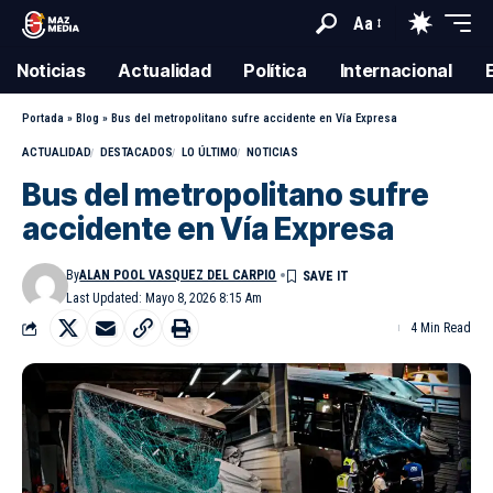
Aa
Noticias
Actualidad
Política
Internacional
Portada
»
Blog
»
Bus del metropolitano sufre accidente en Vía Expresa
ACTUALIDAD
DESTACADOS
LO ÚLTIMO
NOTICIAS
Bus del metropolitano sufre
accidente en Vía Expresa
By
ALAN POOL VASQUEZ DEL CARPIO
Last Updated: Mayo 8, 2026 8:15 Am
4 Min Read