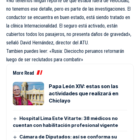
«No tenemos ningún reporte de que estaba fuera de velocidad,
no tenemos ese detalle, pero es parte de las investigaciones. El
conductor se encuentra en buen estado, está siendo tratado en
la clínica Internacionalidad. El seguro está activado, están
cubiertos todos los pasajeros, no presenta daños de gravedad»,
señaló David Hernández, director del ATU.
Tambien puedes leer: «Rusia: Dieciocho peruanos retornarán
luego de ser reclutados para combatir»
More Read
Papa León XIV: estas son las
actividades que realizará en
Chiclayo
Hospital Lima Este Vitarte: 38 médicos no
cuentan con habilitación profesional vigente
Cámara de Diputados: así se conforma su