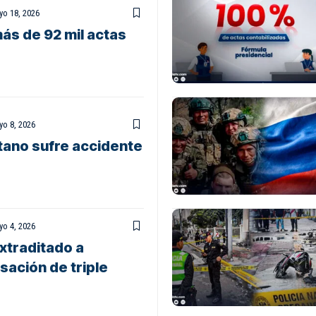
o 18, 2026
ás de 92 mil actas
o 8, 2026
tano sufre accidente
o 4, 2026
xtraditado a
sación de triple