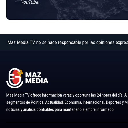
YouTube.
Maz Media TV no se hace responsable por las opiniones expresad
Maz Media TV ofrece información veraz y oportuna las 24 horas del día. A
segmentos de Política, Actualidad, Economía, Internacional, Deportes y
noticias y análisis confiables para mantenerlo siempre informado.