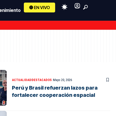
🔴 EN VIVO
enimiento
ACTUALIDAD
DESTACADOS
Mayo 20, 2026
Perú y Brasil refuerzan lazos para
fortalecer cooperación espacial