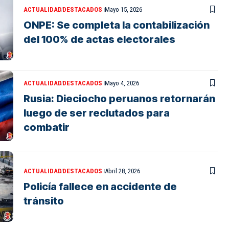
ACTUALIDAD
DESTACADOS
Mayo 15, 2026
ONPE: Se completa la contabilización
del 100% de actas electorales
ACTUALIDAD
DESTACADOS
Mayo 4, 2026
Rusia: Dieciocho peruanos retornarán
luego de ser reclutados para
combatir
ACTUALIDAD
DESTACADOS
Abril 28, 2026
Policía fallece en accidente de
tránsito