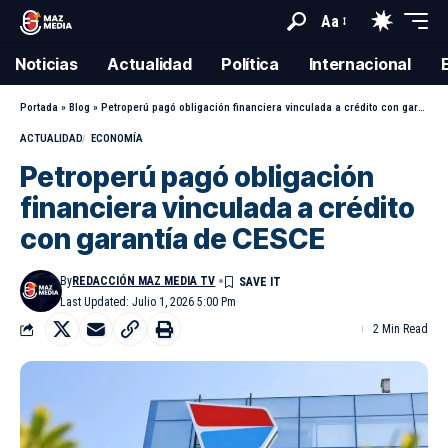
Aa
Noticias
Actualidad
Política
Internacional
Portada
»
Blog
»
Petroperú pagó obligación financiera vinculada a crédito con garantía de CESCE
ACTUALIDAD
ECONOMÍA
Petroperú pagó obligación
financiera vinculada a crédito
con garantía de CESCE
By
REDACCIÓN MAZ MEDIA TV
Last Updated: Julio 1, 2026 5:00 Pm
2 Min Read