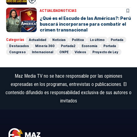
ACTUALIDAD
NOTICIAS
¿Qué es el Escudo de las Américas?: Perú
buscará incorporarse para combatir el
crimen transnacional
Categorías
Actualidad
Noticias
Política
Lo último
Portada
Destacados
Minería 360
Portada2
Economía
Portada
Congreso
Internacional
ONPE
Videos
Proyecto de Ley
Maz Media TV no se hace responsable por las opiniones
expresadas en los programas, entrevistas o publicaciones. El
contenido difundido es responsabilidad exclusiva de sus autores o
invitados