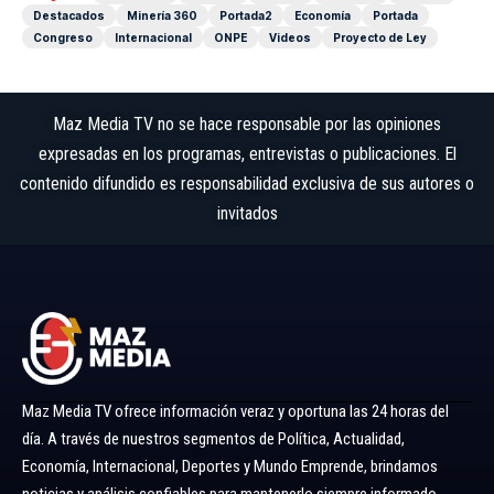
Destacados
Minería 360
Portada2
Economía
Portada
Congreso
Internacional
ONPE
Videos
Proyecto de Ley
Maz Media TV no se hace responsable por las opiniones
expresadas en los programas, entrevistas o publicaciones. El
contenido difundido es responsabilidad exclusiva de sus autores o
invitados
Maz Media TV ofrece información veraz y oportuna las 24 horas del
día. A través de nuestros segmentos de Política, Actualidad,
Economía, Internacional, Deportes y Mundo Emprende, brindamos
noticias y análisis confiables para mantenerlo siempre informado.