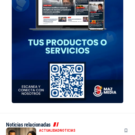
Noticias relacionadas
ACTUALIDAD
NOTICIAS