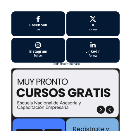
Facebook
X
Like
Follow
Instagram
LinkedIn
Follow
Follow
- Contenido Patrocinado-