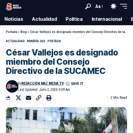
Aa
Noticias
Actualidad
Política
Internacional
Portada
»
Blog
»
César Vallejos es designado miembro del Consejo Directivo de la SUCAMEC
ACTUALIDAD
MINERÍA 360
PORTADA
César Vallejos es designado
miembro del Consejo
Directivo de la SUCAMEC
By
REDACCIÓN MAZ MEDIA TV
Last Updated: Julio 2, 2026 9:09 Am
2 Min Read