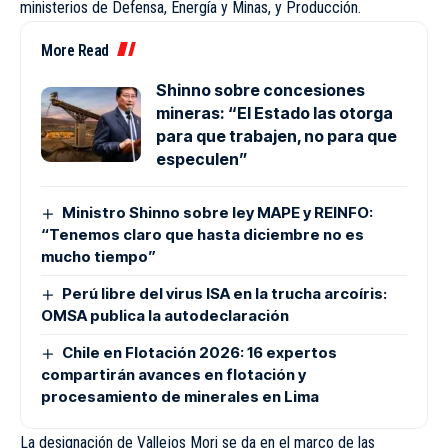
ministerios de Defensa, Energía y Minas, y Producción.
More Read
Shinno sobre concesiones
mineras: “El Estado las otorga
para que trabajen, no para que
especulen”
Ministro Shinno sobre ley MAPE y REINFO:
“Tenemos claro que hasta diciembre no es
mucho tiempo”
Perú libre del virus ISA en la trucha arcoíris:
OMSA publica la autodeclaración
Chile en Flotación 2026: 16 expertos
compartirán avances en flotación y
procesamiento de minerales en Lima
La designación de Vallejos Mori se da en el marco de las