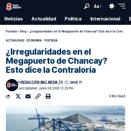
Aa
Noticias
Actualidad
Política
Internacional
Portada
»
Blog
»
¿Irregularidades en el Megapuerto de Chancay? Esto dice la Contraloría
ACTUALIDAD
ECONOMÍA
PORTADA
¿Irregularidades en el
Megapuerto de Chancay?
Esto dice la Contraloría
By
REDACCIÓN MAZ MEDIA TV
Last Updated: Junio 24, 2026 12:20 Pm
4 Min Read