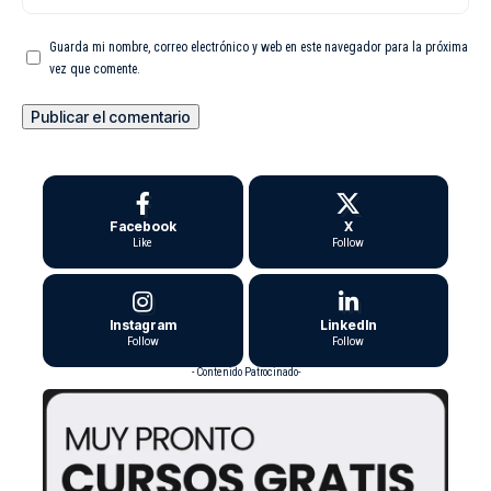
Guarda mi nombre, correo electrónico y web en este navegador para la próxima
vez que comente.
Facebook
X
Like
Follow
Instagram
LinkedIn
Follow
Follow
- Contenido Patrocinado-