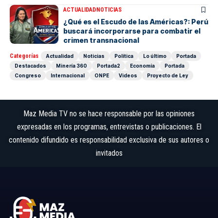
ACTUALIDAD
NOTICIAS
¿Qué es el Escudo de las Américas?: Perú
buscará incorporarse para combatir el
crimen transnacional
Categorías
Actualidad
Noticias
Política
Lo último
Portada
Destacados
Minería 360
Portada2
Economía
Portada
Congreso
Internacional
ONPE
Videos
Proyecto de Ley
Maz Media TV no se hace responsable por las opiniones
expresadas en los programas, entrevistas o publicaciones. El
contenido difundido es responsabilidad exclusiva de sus autores o
invitados