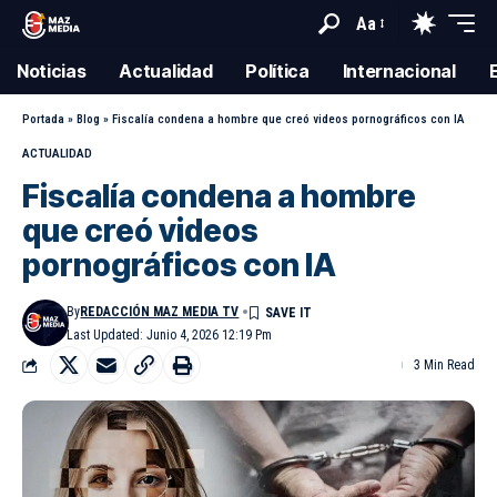
Aa
Noticias
Actualidad
Política
Internacional
Portada
»
Blog
»
Fiscalía condena a hombre que creó videos pornográficos con IA
ACTUALIDAD
Fiscalía condena a hombre
que creó videos
pornográficos con IA
By
REDACCIÓN MAZ MEDIA TV
Last Updated: Junio 4, 2026 12:19 Pm
3 Min Read