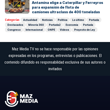
Antamina elige a Caterpillar y Ferreyros
para expansión de flota de
camiones ultraclass de 400 toneladas
Categorías
Actualidad
Noticias
Política
Lo último
Portada
Destacados
Minería 360
Portada2
Economía
Portada
Congreso
Internacional
ONPE
Videos
Proyecto de Ley
Maz Media TV no se hace responsable por las opiniones
expresadas en los programas, entrevistas o publicaciones. El
contenido difundido es responsabilidad exclusiva de sus autores o
invitados