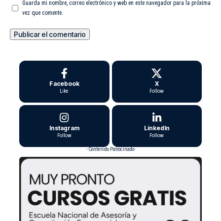
Guarda mi nombre, correo electrónico y web en este navegador para la próxima
vez que comente.
Facebook
X
Like
Follow
Instagram
LinkedIn
Follow
Follow
- Contenido Patrocinado-