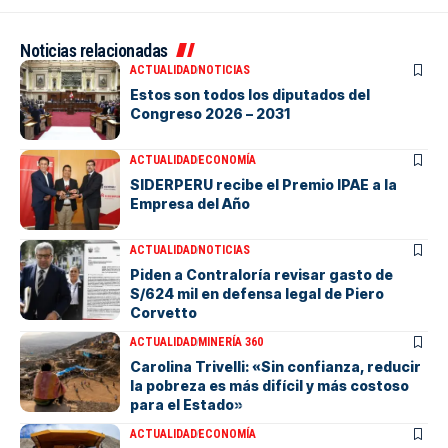
Noticias relacionadas
ACTUALIDAD
NOTICIAS
Estos son todos los diputados del
Congreso 2026 – 2031
ACTUALIDAD
ECONOMÍA
SIDERPERU recibe el Premio IPAE a la
Empresa del Año
ACTUALIDAD
NOTICIAS
Piden a Contraloría revisar gasto de
S/624 mil en defensa legal de Piero
Corvetto
ACTUALIDAD
MINERÍA 360
Carolina Trivelli: «Sin confianza, reducir
la pobreza es más difícil y más costoso
para el Estado»
ACTUALIDAD
ECONOMÍA