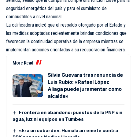
sentido, señaló que la compañía cumple una función clave para la
seguridad energética del país y para el suministro de
combustibles a nivel nacional.
La calificadora indicó que el respaldo otorgado por el Estado y
las medidas adoptadas recientemente brindan condiciones que
favorecen la continuidad operativa de la empresa mientras se
implementan acciones orientadas a su recuperación financiera.
More Read
Silvia Guevara tras renuncia de
Luis Rubio: «Rafael López
Aliaga puede juramentar como
alcalde»
Frontera en abandono: puestos de la PNP sin
agua, luz ni equipos en Tumbes
«Era un cobarde»: Humala arremete contra