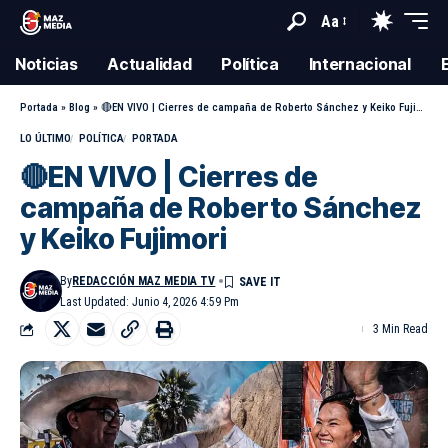
Aa
Noticias
Actualidad
Política
Internacional
Portada
»
Blog
»
🔴EN VIVO | Cierres de campaña de Roberto Sánchez y Keiko Fujimori
LO ÚLTIMO
POLÍTICA
PORTADA
🔴EN VIVO | Cierres de
campaña de Roberto Sánchez
y Keiko Fujimori
By
REDACCIÓN MAZ MEDIA TV
Last Updated: Junio 4, 2026 4:59 Pm
3 Min Read