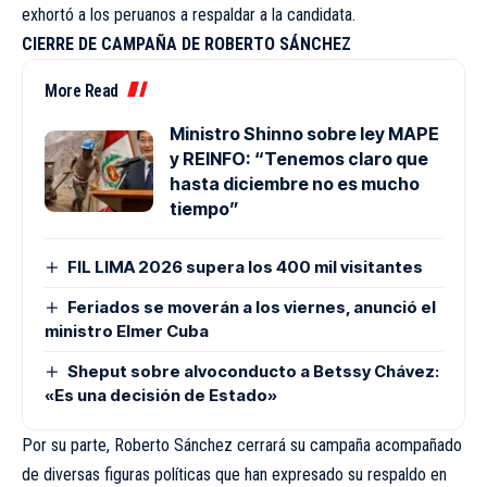
exhortó a los peruanos a respaldar a la candidata.
CIERRE DE CAMPAÑA DE ROBERTO SÁNCHEZ
More Read
Ministro Shinno sobre ley MAPE
y REINFO: “Tenemos claro que
hasta diciembre no es mucho
tiempo”
FIL LIMA 2026 supera los 400 mil visitantes
Feriados se moverán a los viernes, anunció el
ministro Elmer Cuba
Sheput sobre alvoconducto a Betssy Chávez:
«Es una decisión de Estado»
Por su parte, Roberto Sánchez cerrará su campaña acompañado
de diversas figuras políticas que han expresado su respaldo en