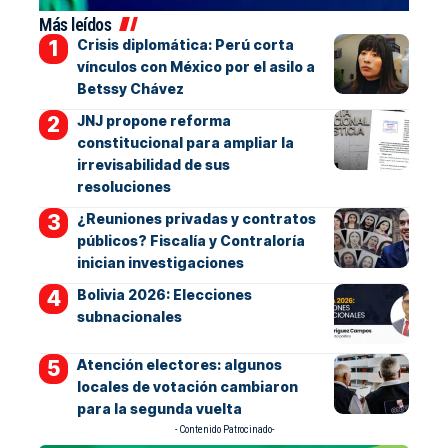
Más leídos
Crisis diplomática: Perú corta
vínculos con México por el asilo a
Betssy Chávez
JNJ propone reforma
constitucional para ampliar la
irrevisabilidad de sus
resoluciones
¿Reuniones privadas y contratos
públicos? Fiscalía y Contraloría
inician investigaciones
Bolivia 2026: Elecciones
subnacionales
Atención electores: algunos
locales de votación cambiaron
para la segunda vuelta
- Contenido Patrocinado-