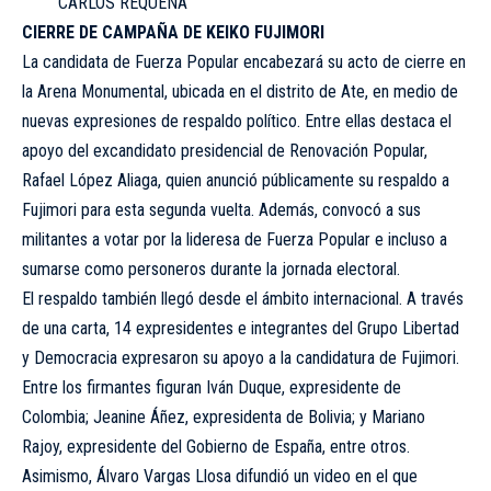
CARLOS REQUENA
CIERRE DE CAMPAÑA DE KEIKO FUJIMORI
La candidata de Fuerza Popular encabezará su acto de cierre en
la Arena Monumental, ubicada en el distrito de Ate, en medio de
nuevas expresiones de respaldo político. Entre ellas destaca el
apoyo del excandidato presidencial de Renovación Popular,
Rafael López Aliaga, quien anunció públicamente su respaldo a
Fujimori para esta segunda vuelta. Además, convocó a sus
militantes a votar por la lideresa de Fuerza Popular e incluso a
sumarse como personeros durante la jornada electoral.
El respaldo también llegó desde el ámbito internacional. A través
de una carta, 14 expresidentes e integrantes del Grupo Libertad
y Democracia expresaron su apoyo a la candidatura de Fujimori.
Entre los firmantes figuran Iván Duque, expresidente de
Colombia; Jeanine Áñez, expresidenta de Bolivia; y Mariano
Rajoy, expresidente del Gobierno de España, entre otros.
Asimismo, Álvaro Vargas Llosa difundió un video en el que