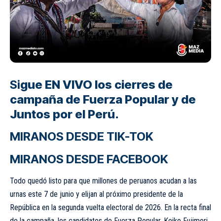
Si
gue EN VIVO los cierres de
campaña de Fuerza Popular y de
Juntos por el Perú.
MIRANOS DESDE TIK-TOK
MIRANOS DESDE FACEBOOK
Todo quedó listo para que millones de peruanos acudan a las
urnas este 7 de junio y elijan al próximo presidente de la
República en la segunda vuelta electoral de 2026. En la recta final
de la campaña, los candidatos de Fuerza Popular, Keiko Fujimori,