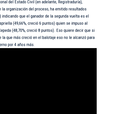
onal del Estado Civil (en adelante, Registraduría),
 la organización del proceso, ha emitido resultados
) indicando que el ganador de la segunda vuelta es el
priella (49,66%, creció 6 puntos) quien se impuso al
 Cepeda (48,70%, creció 8 puntos). Eso quiere decir que si
 la que más creció en el balotaje eso no le alcanzó para
ierno por 4 años más.