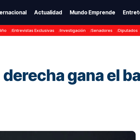
ternacional
Actualidad
Mundo Emprende
Entret
Niño
Entrevistas Exclusivas
Investigación
Senadores
Diputados
 derecha gana el ba