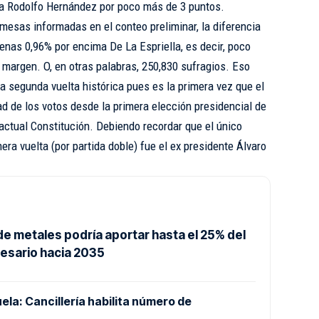
 a Rodolfo Hernández por poco más de 3 puntos.
mesas informadas en el conteo preliminar, la diferencia
nas 0,96% por encima De La Espriella, es decir, poco
margen. O, en otras palabras, 250,830 sufragios. Eso
a segunda vuelta histórica pues es la primera vez que el
d de los votos desde la primera elección presidencial de
actual Constitución. Debiendo recordar que el único
ra vuelta (por partida doble) fue el ex presidente Álvaro
de metales podría aportar hasta el 25% del
esario hacia 2035
la: Cancillería habilita número de