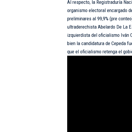
Al respecto, la Registraduría Naci
organismo electoral encargado de
preliminares al 99,9% (pre conteo
ultraderechista Abelardo De La Es
izquierdista del oficialismo Iván
bien la candidatura de Cepeda fue
que el oficialismo retenga el gob