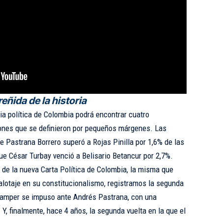
eñida de la historia
ria política de Colombia podrá encontrar cuatro
ones que se definieron por pequeños márgenes. Las
e Pastrana Borrero superó a Rojas Pinilla por 1,6% de las
que César Turbay venció a Belisario Betancur por 2,7%.
 de la nueva Carta Política de Colombia, la misma que
 balotaje en su constitucionalismo, registramos la segunda
Samper se impuso ante Andrés Pastrana, con una
 Y, finalmente, hace 4 años, la segunda vuelta en la que el