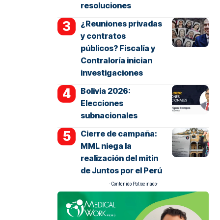
resoluciones
¿Reuniones privadas
y contratos
públicos? Fiscalía y
Contraloría inician
investigaciones
Bolivia 2026:
Elecciones
subnacionales
Cierre de campaña:
MML niega la
realización del mitin
de Juntos por el Perú
- Contenido Patrocinado-