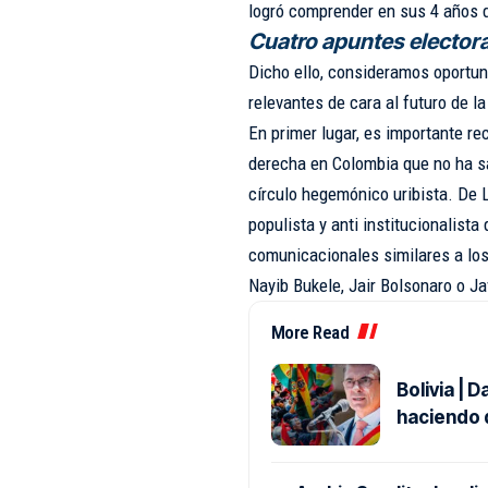
logró comprender en sus 4 años 
Cuatro apuntes elector
Dicho ello, consideramos oportu
relevantes de cara al futuro de la
En primer lugar, es importante re
derecha en Colombia que no ha sa
círculo hegemónico uribista. De L
populista y anti institucionalist
comunicacionales similares a lo
Nayib Bukele, Jair Bolsonaro o Ja
More Read
Bolivia | 
haciendo d