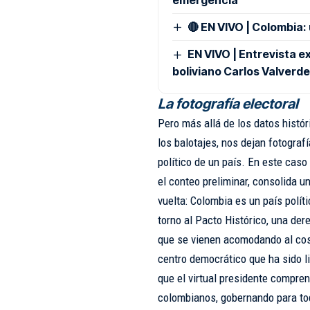
🔴 EN VIVO | Colombia:
EN VIVO | Entrevista ex
boliviano Carlos Valverde
La fotografía electoral
Pero más allá de los datos histór
los balotajes, nos dejan fotogra
político de un país. En este caso 
el conteo preliminar, consolida u
vuelta: Colombia es un país polít
torno al Pacto Histórico, una der
que se vienen acomodando al cost
centro democrático que ha sido l
que el virtual presidente compre
colombianos, gobernando para tod