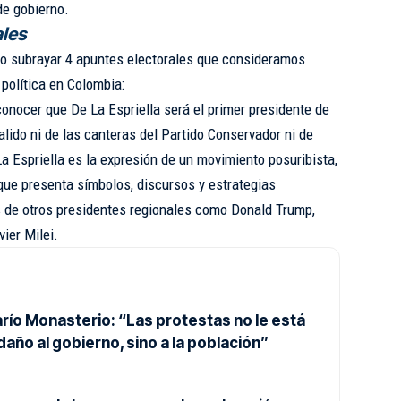
de gobierno.
ales
no subrayar 4 apuntes electorales que consideramos
 política en Colombia:
conocer que De La Espriella será el primer presidente de
lido ni de las canteras del Partido Conservador ni de
a Espriella es la expresión de un movimiento posuribista,
a que presenta símbolos, discursos y estrategias
s de otros presidentes regionales como Donald Trump,
vier Milei.
Darío Monasterio: “Las protestas no le está
año al gobierno, sino a la población”