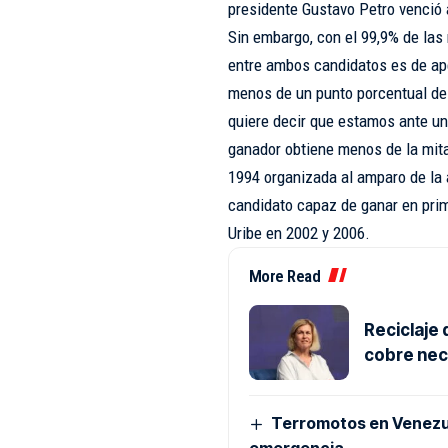
presidente Gustavo Petro venció
Sin embargo, con el 99,9% de las 
entre ambos candidatos es de ape
menos de un punto porcentual de 
quiere decir que estamos ante un
ganador obtiene menos de la mita
1994 organizada al amparo de la 
candidato capaz de ganar en prime
Uribe en 2002 y 2006.
More Read
Reciclaje 
cobre nec
Terromotos en Venezue
emergencia