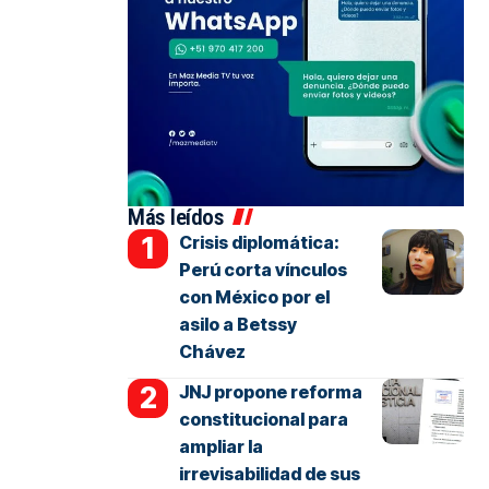
Más leídos
Crisis diplomática:
Perú corta vínculos
con México por el
asilo a Betssy
Chávez
JNJ propone reforma
constitucional para
ampliar la
irrevisabilidad de sus