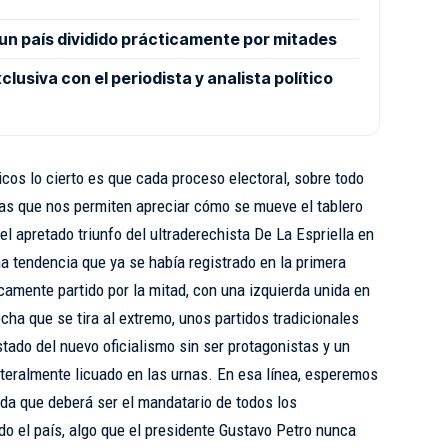
 un país dividido prácticamente por mitades
clusiva con el periodista y analista político
icos lo cierto es que cada proceso electoral, sobre todo
fías que nos permiten apreciar cómo se mueve el tablero
el apretado triunfo del ultraderechista De La Espriella en
na tendencia que ya se había registrado en la primera
icamente partido por la mitad, con una izquierda unida en
echa que se tira al extremo, unos partidos tradicionales
ado del nuevo oficialismo sin ser protagonistas y un
iteralmente licuado en las urnas. En esa línea, esperemos
nda que deberá ser el mandatario de todos los
o el país, algo que el presidente Gustavo Petro nunca