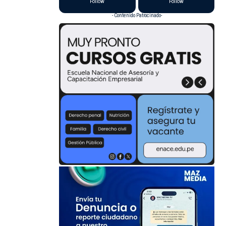
Follow
Follow
- Contenido Patrocinado-