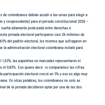
s de colombianos debían acudir a las urnas para elegir a
te y vicepresidente) para el periodo constitucional 2026 –
vuelta altamente polarizada entre derechas e
esta jornada electoral participaron casi 26 millones de
l 63% del padrón electoral, los mismos que sufragaron en
e la administración electoral colombiana instaló para
l 1,63%, las papeletas no marcadas representaron el
o el 0,83%. Eso quiere decir -si comparamos las cifras
 la participación electoral creció en 5% y eso es algo muy
ana. En otras palabras, los colombianos no solo se
final de la jornada decidieron optar por una de las dos