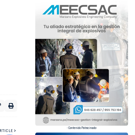
- Contenido Patrocinado-
RTICLE