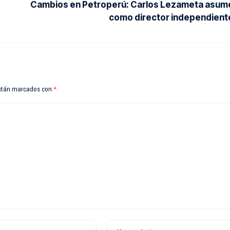
Cambios en Petroperú: Carlos Lezameta asum
como director independient
están marcados con
*