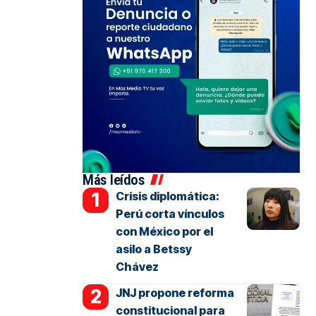
Más leídos
Crisis diplomática:
Perú corta vínculos
con México por el
asilo a Betssy
Chávez
JNJ propone reforma
constitucional para