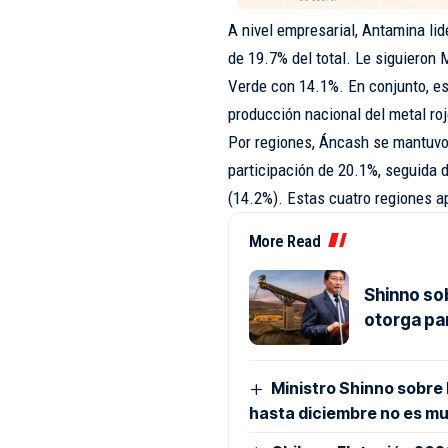
A nivel empresarial, Antamina lid
de 19.7% del total. Le siguiero
Verde con 14.1%. En conjunto, es
producción nacional del metal roj
Por regiones, Áncash se mantuvo 
participación de 20.1%, seguida
(14.2%). Estas cuatro regiones a
More Read
Shinno so
otorga pa
Ministro Shinno sobre
hasta diciembre no es m