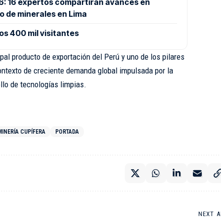
26: 16 expertos compartirán avances en
o de minerales en Lima
os 400 mil visitantes
ipal producto de exportación del Perú y uno de los pilares
ontexto de creciente demanda global impulsada por la
llo de tecnologías limpias.
MINERÍA CUPÍFERA
PORTADA
NEXT A