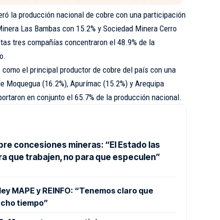
eró la producción nacional de cobre con una participación
n Minera Las Bambas con 15.2% y Sociedad Minera Cerro
tas tres compañías concentraron el 48.9% de la
o.
como el principal productor de cobre del país con una
 de Moquegua (16.2%), Apurímac (15.2%) y Arequipa
portaron en conjunto el 65.7% de la producción nacional.
bre concesiones mineras: “El Estado las
ra que trabajen, no para que especulen”
 ley MAPE y REINFO: “Tenemos claro que
ucho tiempo”