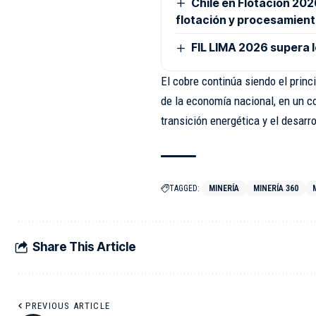
Chile en Flotación 20
flotación y procesamient
FIL LIMA 2026 supera l
El cobre continúa siendo el princ
de la economía nacional, en un c
transición energética y el desarro
TAGGED:
MINERÍA
MINERÍA 360
Share This Article
PREVIOUS ARTICLE