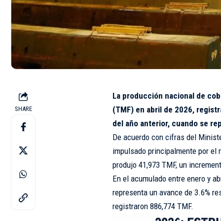
La producción nacional de cob
(TMF) en abril de 2026, regis
SHARE
del año anterior, cuando se r
De acuerdo con cifras del Minist
impulsado principalmente por e
produjo 41,973 TMF, un increment
En el acumulado entre enero y abr
representa un avance de 3.6% re
registraron 886,774 TMF.