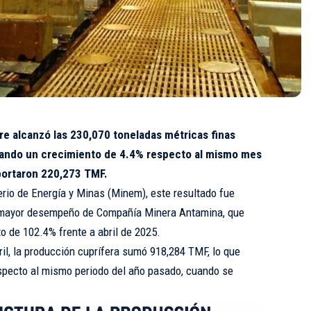
re alcanzó las 230,070 toneladas métricas finas
trando un crecimiento de 4.4% respecto al mismo mes
eportaron 220,273 TMF.
erio de Energía y Minas (Minem), este resultado fue
l mayor desempeño de Compañía Minera Antamina, que
o de 102.4% frente a abril de 2025.
il, la producción cuprífera sumó 918,284 TMF, lo que
specto al mismo periodo del año pasado, cuando se