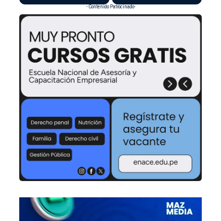
- Contenido Patrocinado-