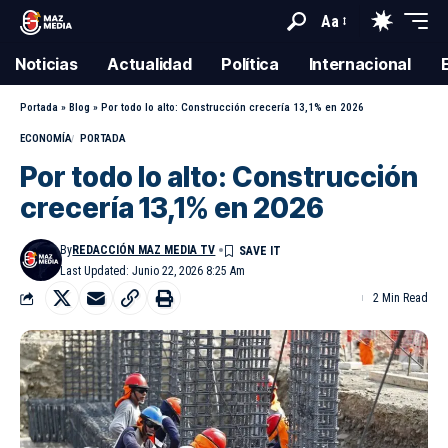
Aa
Noticias
Actualidad
Política
Internacional
Portada
»
Blog
»
Por todo lo alto: Construcción crecería 13,1% en 2026
ECONOMÍA
PORTADA
Por todo lo alto: Construcción
crecería 13,1% en 2026
By
REDACCIÓN MAZ MEDIA TV
Last Updated: Junio 22, 2026 8:25 Am
2 Min Read