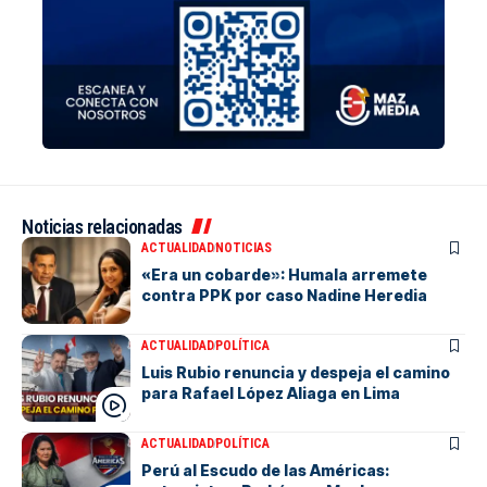
Noticias relacionadas
ACTUALIDAD
NOTICIAS
«Era un cobarde»: Humala arremete
contra PPK por caso Nadine Heredia
ACTUALIDAD
POLÍTICA
Luis Rubio renuncia y despeja el camino
para Rafael López Aliaga en Lima
ACTUALIDAD
POLÍTICA
Perú al Escudo de las Américas: