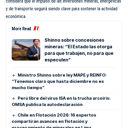
considera que el impulso de las inversiones mineras, energéticas
y de transporte seguirá siendo clave para sostener la actividad
económica.
More Read
Shinno sobre concesiones
mineras: “El Estado las otorga
para que trabajen, no para que
especulen”
Ministro Shinno sobre ley MAPE y REINFO:
“Tenemos claro que hasta diciembre no es
mucho tiempo”
Perú libre del virus ISA en la trucha arcoíris:
OMSA publica la autodeclaración
Chile en Flotación 2026: 16 expertos
compartirán avances en flotación y
procesamiento de minerales en Lima