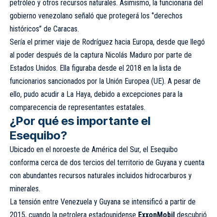
petróleo y otros recursos naturales. Asimismo, la funcionaria del
gobierno venezolano señaló que protegerá los ‘’derechos
históricos’’ de Caracas.
Sería el primer viaje de Rodríguez hacia Europa, desde que llegó
al poder después de la captura Nicolás Maduro por parte de
Estados Unidos. Ella figuraba desde el 2018 en la lista de
funcionarios sancionados por la
Unión Europea (UE)
. A pesar de
ello, pudo acudir a La Haya, debido a excepciones para la
comparecencia de representantes estatales.
¿Por qué es importante el
Esequibo?
Ubicado en el noroeste de América del Sur, el Esequibo
conforma cerca de dos tercios del territorio de Guyana y cuenta
con abundantes recursos naturales incluidos hidrocarburos y
minerales.
La tensión entre Venezuela y Guyana se intensificó a partir de
2015, cuando la petrolera estadounidense
ExxonMobil
descubrió