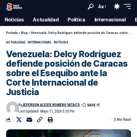
Aa
Noticias
Actualidad
Política
Internacional
Portada
»
Blog
»
Venezuela: Delcy Rodríguez defiende posición de Caracas sobre el Esequibo ante la Corte Internacional de Justicia
ACTUALIDAD
INTERNACIONAL
NOTICIAS
Venezuela: Delcy Rodríguez
defiende posición de Caracas
sobre el Esequibo ante la
Corte Internacional de
Justicia
By
JEFERSON ALEXIS ROMERO YATACO
Last Updated: Mayo 11, 2026 5:20 Pm
3 Min Read