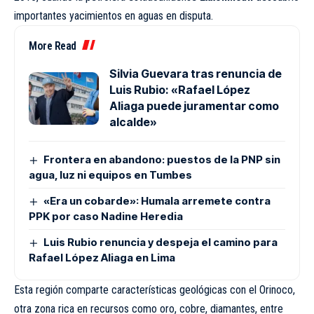
importantes yacimientos en aguas en disputa.
More Read
Silvia Guevara tras renuncia de
Luis Rubio: «Rafael López
Aliaga puede juramentar como
alcalde»
Frontera en abandono: puestos de la PNP sin
agua, luz ni equipos en Tumbes
«Era un cobarde»: Humala arremete contra
PPK por caso Nadine Heredia
Luis Rubio renuncia y despeja el camino para
Rafael López Aliaga en Lima
Esta región comparte características geológicas con el Orinoco,
otra zona rica en recursos como oro, cobre, diamantes, entre