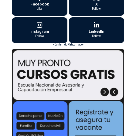
Facebook
X
Like
Follow
Instagram
LinkedIn
Follow
Follow
- Contenido Patrocinado-