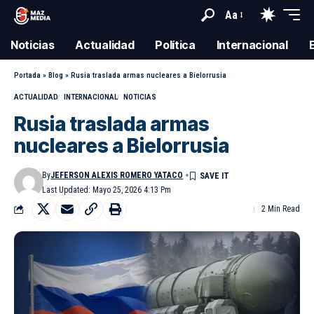
Aa
Noticias
Actualidad
Política
Internacional
Portada
»
Blog
»
Rusia traslada armas nucleares a Bielorrusia
ACTUALIDAD
INTERNACIONAL
NOTICIAS
Rusia traslada armas
nucleares a Bielorrusia
By
JEFERSON ALEXIS ROMERO YATACO
Last Updated: Mayo 25, 2026 4:13 Pm
2 Min Read