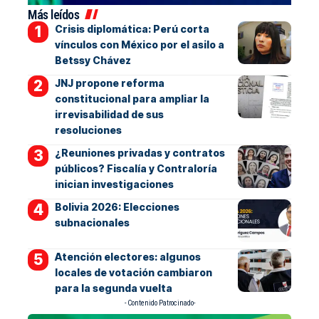
Más leídos
Crisis diplomática: Perú corta
vínculos con México por el asilo a
Betssy Chávez
JNJ propone reforma
constitucional para ampliar la
irrevisabilidad de sus
resoluciones
¿Reuniones privadas y contratos
públicos? Fiscalía y Contraloría
inician investigaciones
Bolivia 2026: Elecciones
subnacionales
Atención electores: algunos
locales de votación cambiaron
para la segunda vuelta
- Contenido Patrocinado-