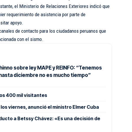
tante, el Ministerio de Relaciones Exteriores indicó que
ier requerimiento de asistencia por parte de
sitar apoyo.
ó canales de contacto para los ciudadanos peruanos que
acionada con el sismo.
Shinno sobre ley MAPE y REINFO: “Tenemos
 hasta diciembre no es mucho tiempo”
os 400 mil visitantes
los viernes, anunció el ministro Elmer Cuba
ucto a Betssy Chávez: «Es una decisión de