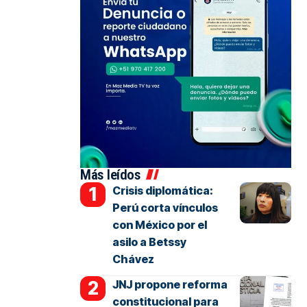
Más leídos
Crisis diplomática:
Perú corta vínculos
con México por el
asilo a Betssy
Chávez
JNJ propone reforma
constitucional para