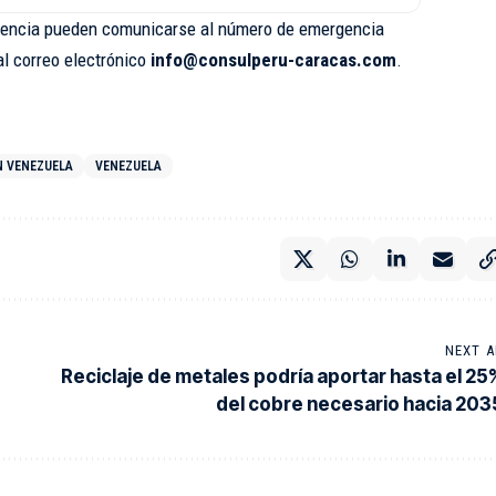
tencia pueden comunicarse al número de emergencia
al correo electrónico
info@consulperu-caracas.com
.
N VENEZUELA
VENEZUELA
NEXT A
Reciclaje de metales podría aportar hasta el 25
del cobre necesario hacia 203