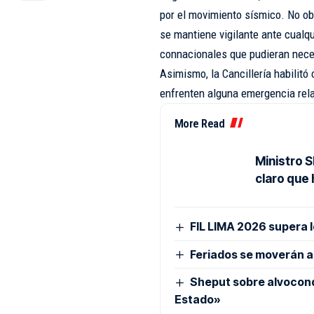
por el movimiento sísmico. No obs
se mantiene vigilante ante cualqu
connacionales que pudieran nece
Asimismo, la Cancillería habilit
enfrenten alguna emergencia rel
More Read
Ministro 
claro que
FIL LIMA 2026 supera l
Feriados se moverán a 
Sheput sobre alvocond
Estado»