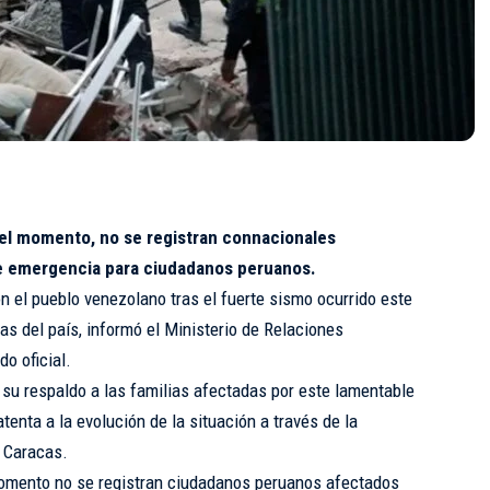
 el momento, no se registran connacionales
de emergencia para ciudadanos peruanos.
n el pueblo venezolano tras el fuerte sismo ocurrido este
s del país, informó el Ministerio de Relaciones
o oficial.
 su respaldo a las familias afectadas por este lamentable
nta a la evolución de la situación a través de la
 Caracas.
omento no se registran ciudadanos peruanos afectados