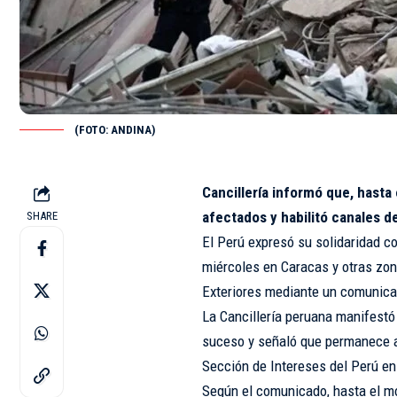
(FOTO: ANDINA)
Cancillería informó que, hasta
afectados y habilitó canales 
SHARE
El Perú expresó su solidaridad co
miércoles en Caracas y otras zona
Exteriores mediante un comunicad
La Cancillería peruana manifestó
suceso y señaló que permanece ate
Sección de Intereses del Perú en
Según el comunicado, hasta el m