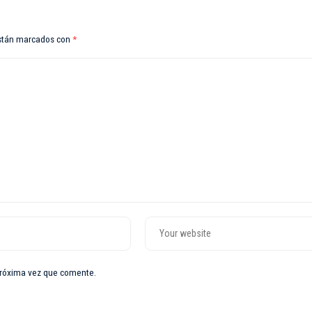
están marcados con
*
próxima vez que comente.