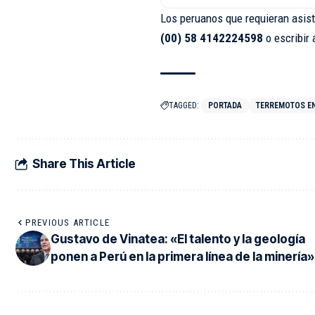
Los peruanos que requieran asis
(00) 58 4142224598
o escribir 
TAGGED:
PORTADA
TERREMOTOS E
Share This Article
PREVIOUS ARTICLE
Gustavo de Vinatea: «El talento y la geología
ponen a Perú en la primera línea de la minería»