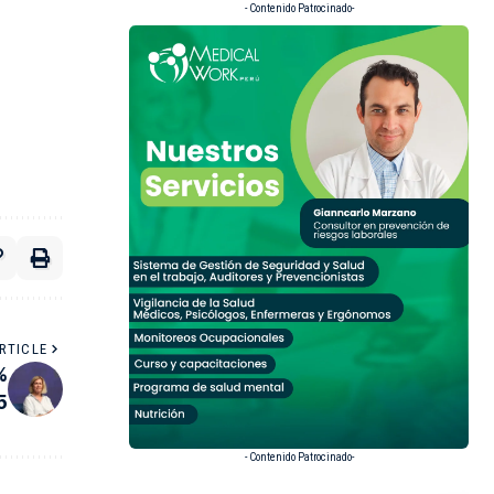
- Contenido Patrocinado-
RTICLE
%
5
- Contenido Patrocinado-