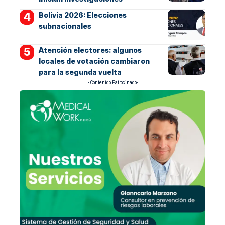
Bolivia 2026: Elecciones
subnacionales
Atención electores: algunos
locales de votación cambiaron
para la segunda vuelta
- Contenido Patrocinado-