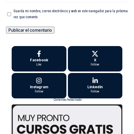
Guarda mi nombre, correo electrónico y web en este navegador para la próxima
vez que comente.
Facebook
X
Like
Follow
Instagram
LinkedIn
Follow
Follow
- Contenido Patrocinado-