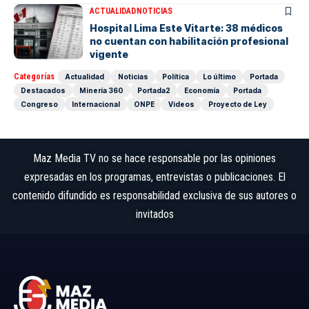
ACTUALIDAD
NOTICIAS
Hospital Lima Este Vitarte: 38 médicos
no cuentan con habilitación profesional
vigente
Categorías
Actualidad
Noticias
Política
Lo último
Portada
Destacados
Minería 360
Portada2
Economía
Portada
Congreso
Internacional
ONPE
Videos
Proyecto de Ley
Maz Media TV no se hace responsable por las opiniones
expresadas en los programas, entrevistas o publicaciones. El
contenido difundido es responsabilidad exclusiva de sus autores o
invitados