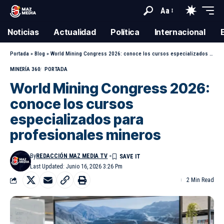
Aa
Noticias
Actualidad
Política
Internacional
Portada
»
Blog
»
World Mining Congress 2026: conoce los cursos especializados para profesionales mineros
MINERÍA 360
PORTADA
World Mining Congress 2026:
conoce los cursos
especializados para
profesionales mineros
By
REDACCIÓN MAZ MEDIA TV
Last Updated: Junio 16, 2026 3:26 Pm
2 Min Read