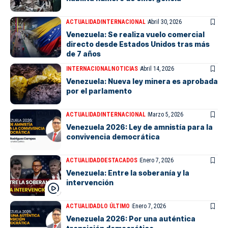
ACTUALIDAD
INTERNACIONAL
Abril 30, 2026
Venezuela: Se realiza vuelo comercial
directo desde Estados Unidos tras más
de 7 años
INTERNACIONAL
NOTICIAS
Abril 14, 2026
Venezuela: Nueva ley minera es aprobada
por el parlamento
ACTUALIDAD
INTERNACIONAL
Marzo 5, 2026
Venezuela 2026: Ley de amnistía para la
convivencia democrática
ACTUALIDAD
DESTACADOS
Enero 7, 2026
Venezuela: Entre la soberanía y la
intervención
ACTUALIDAD
LO ÚLTIMO
Enero 7, 2026
Venezuela 2026: Por una auténtica