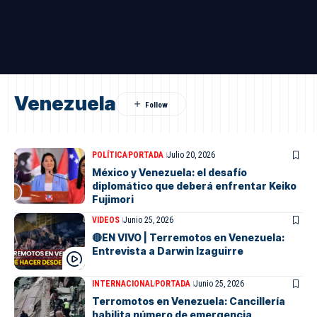
Venezuela
POLÍTICA
PORTADA
Julio 20, 2026
México y Venezuela: el desafío
diplomático que deberá enfrentar Keiko
Fujimori
VIDEOS
Junio 25, 2026
🔴EN VIVO | Terremotos en Venezuela:
Entrevista a Darwin Izaguirre
INTERNACIONAL
PORTADA
Junio 25, 2026
Terromotos en Venezuela: Cancillería
habilita número de emergencia