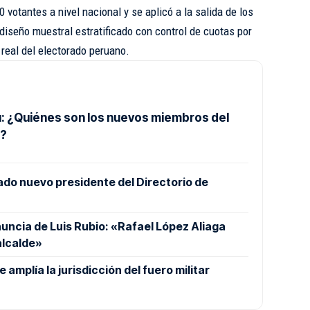
votantes a nivel nacional y se aplicó a la salida de los
diseño muestral estratificado con control de cuotas por
 real del electorado peruano.
: ¿Quiénes son los nuevos miembros del
o?
ado nuevo presidente del Directorio de
nuncia de Luis Rubio: «Rafael López Aliaga
alcalde»
amplía la jurisdicción del fuero militar