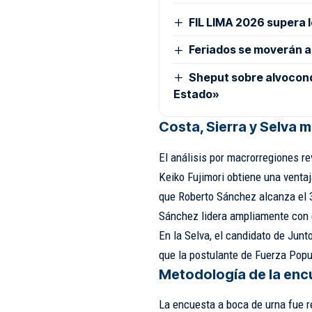
FIL LIMA 2026 supera l
Feriados se moverán a 
Sheput sobre alvocond
Estado»
Costa, Sierra y Selva 
El análisis por macrorregiones re
Keiko Fujimori obtiene una ventaj
que Roberto Sánchez alcanza el 37
Sánchez lidera ampliamente con el
En la Selva, el candidato de Junt
que la postulante de Fuerza Popul
Metodología de la enc
La encuesta a boca de urna fue r