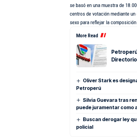
se basó en una muestra de 18.000 
centros de votación mediante un 
sexo para reflejar la composición
More Read
Petroperú
Directori
Oliver Stark es design
Petroperú
Silvia Guevara tras re
puede juramentar como 
Buscan derogar ley que 
policial