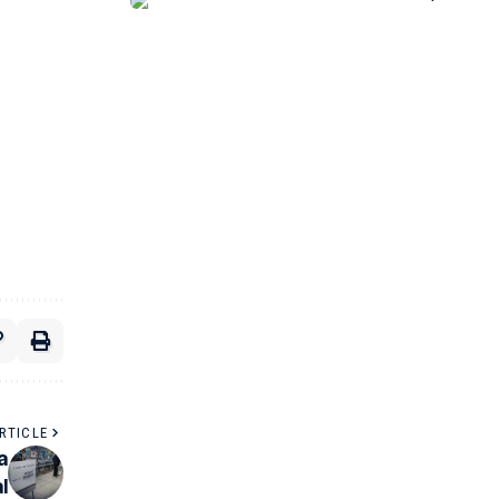
RTICLE
a
l