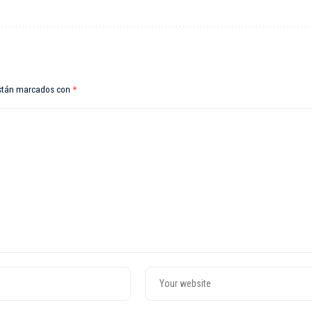
están marcados con
*