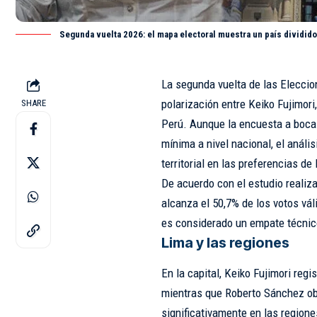
Segunda vuelta 2026: el mapa electoral muestra un país dividido
La segunda vuelta de las Eleccio
polarización entre Keiko Fujimori
SHARE
Perú. Aunque la encuesta a boca
mínima a nivel nacional, el anál
territorial en las preferencias de 
De acuerdo con el estudio realiza
alcanza el 50,7% de los votos vál
es considerado un empate técnic
Lima y las regiones
En la capital, Keiko Fujimori regi
mientras que Roberto Sánchez ob
significativamente en las regione