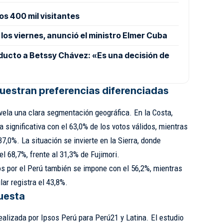
os 400 mil visitantes
los viernes, anunció el ministro Elmer Cuba
ucto a Betssy Chávez: «Es una decisión de
muestran preferencias diferenciadas
vela una clara segmentación geográfica. En la Costa,
a significativa con el 63,0% de los votos válidos, mientras
,0%. La situación se invierte en la Sierra, donde
 68,7%, frente al 31,3% de Fujimori.
os por el Perú también se impone con el 56,2%, mientras
ar registra el 43,8%.
uesta
ealizada por Ipsos Perú para Perú21 y Latina. El estudio