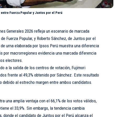
 entre Fuerza Popular y Juntos por el Perú
nes Generales 2026 refleja un escenario de marcada
, de Fuerza Popular, y Roberto Sánchez, de Juntos por el
 de urna elaborada por Ipsos Perú muestra una diferencia
isis por macrorregiones evidencia una marcada diferencia
los electores.
do a la salida de los centros de votación, Fujimori
idos frente al 49,3% obtenido por Sánchez. Este resultado
o debido al estrecho margen entre ambos candidatos.
stra una amplia ventaja con el 66,1% de los votos válidos,
tiene el 33,9%. Sin embargo, la tendencia cambia
s, donde el candidato de Juntos por el Perú alcanza el