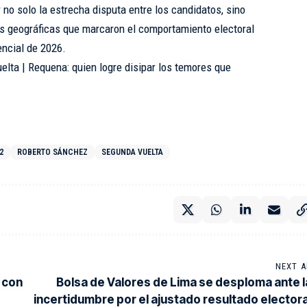
no solo la estrecha disputa entre los candidatos, sino
s geográficas que marcaron el comportamiento electoral
encial de 2026.
lta | Requena: quien logre disipar los temores que
2
ROBERTO SÁNCHEZ
SEGUNDA VUELTA
NEXT A
 con
Bolsa de Valores de Lima se desploma ante l
incertidumbre por el ajustado resultado electora