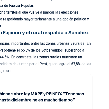
esa de Fuerza Popular.
cha territorial que vuelve a marcar las elecciones
a respaldando mayoritariamente a una opción política y
a.
 Fujimori y el rural respalda a Sánchez
encias importantes entre las zonas urbanas y rurales. En
ri obtiene el 55,5% de los votos válidos, superando a
44,5%. En contraste, las zonas rurales muestran un
didato de Juntos por el Perú, quien logra el 67,8% de las
ujimori.
Shinno sobre ley MAPE y REINFO: “Tenemos
 hasta diciembre no es mucho tiempo”