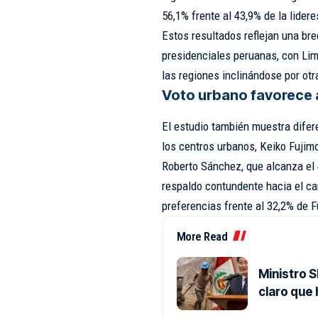
56,1% frente al 43,9% de la lider
Estos resultados reflejan una bre
presidenciales peruanas, con Lim
las regiones inclinándose por otr
Voto urbano favorece a
El estudio también muestra difer
los centros urbanos, Keiko Fujimo
Roberto Sánchez, que alcanza el 
respaldo contundente hacia el can
preferencias frente al 32,2% de F
More Read
Ministro 
claro que