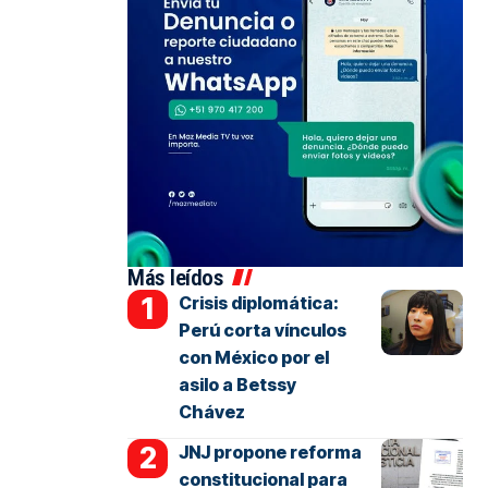
Más leídos
Crisis diplomática:
Perú corta vínculos
con México por el
asilo a Betssy
Chávez
JNJ propone reforma
constitucional para