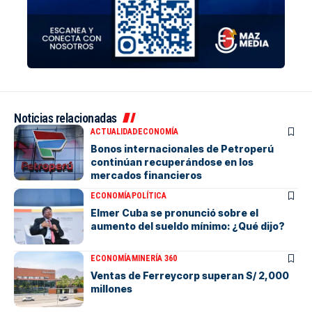
Noticias relacionadas
ACTUALIDAD
ECONOMÍA
Bonos internacionales de Petroperú
continúan recuperándose en los
mercados financieros
ECONOMÍA
POLÍTICA
Elmer Cuba se pronunció sobre el
aumento del sueldo mínimo: ¿Qué dijo?
ECONOMÍA
MINERÍA 360
Ventas de Ferreycorp superan S/ 2,000
millones