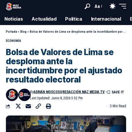
Aa
Noticias
Actualidad
Política
Internacional
Portada
»
Blog
»
Bolsa de Valores de Lima se desploma ante la incertidumbre por el ajustado resultado electoral
ECONOMÍA
Bolsa de Valores de Lima se
desploma ante la
incertidumbre por el ajustado
resultado electoral
By
ADRIÁN MOSCOSO
REDACCIÓN MAZ MEDIA TV
Last Updated: Junio 8, 2026 5:52 Pm
3 Min Read