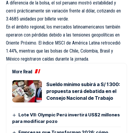
A diferencia de la bolsa, el sol peruano mostró estabilidad y
cerró prácticamente sin variación frente al dólar, cotizando en
3.4685 unidades por billete verde.
En el ámbito regional, los mercados latinoamericanos también
operaron con pérdidas debido a las tensiones geopolíticas en
Oriente Próximo. El índice MSCI de América Latina retrocedió
1.44%, mientras que las bolsas de Chile, Colombia, Brasil y
México registraron caídas durante la jornada.
More Read
Sueldo mínimo subirá a S/ 1 300:
propuesta será debatida en el
Consejo Nacional de Trabajo
Lote VII: Olympic Perú invertirá US$2 millones
para modificar pozo
Empresas que Transforman 2026: cómo