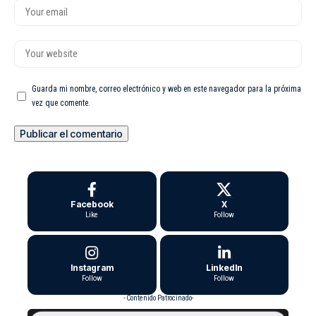
Guarda mi nombre, correo electrónico y web en este navegador para la próxima
vez que comente.
Facebook
X
Like
Follow
Instagram
LinkedIn
Follow
Follow
- Contenido Patrocinado-