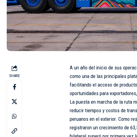
A un año del inicio de sus opera
como una de las principales plata
SHARE
facilitando el acceso de product
oportunidades para exportadores
La puesta en marcha de la ruta m
reducir tiempos y costos de trans
peruanos en el exterior. Como re
registraron un crecimiento de 63
bilateral superó por primera vez 