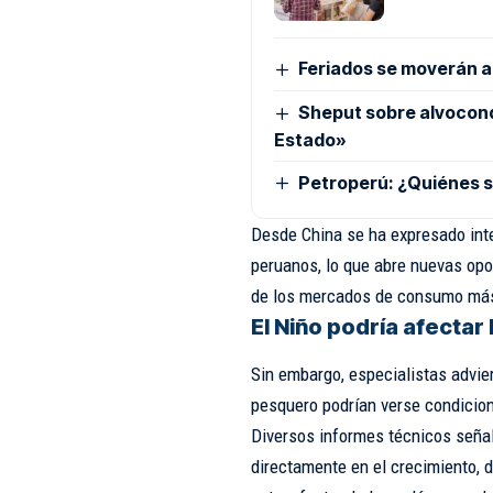
Feriados se moverán a 
Sheput sobre alvocond
Estado»
Petroperú: ¿Quiénes s
Desde China se ha expresado int
peruanos, lo que abre nuevas opo
de los mercados de consumo más
El Niño podría afectar
Sin embargo, especialistas advier
pesquero podrían verse condicion
Diversos informes técnicos señal
directamente en el crecimiento, d