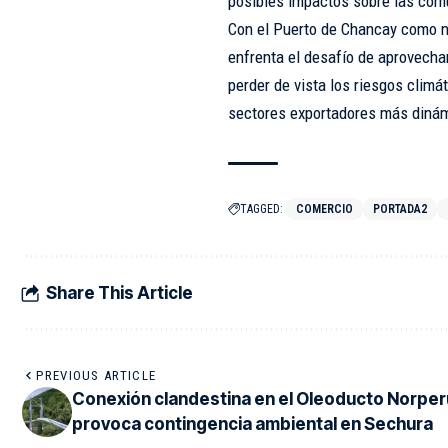
posibles impactos sobre las comu
Con el Puerto de Chancay como n
enfrenta el desafío de aprovecha
perder de vista los riesgos climá
sectores exportadores más diná
TAGGED:
COMERCIO
PORTADA2
Share This Article
PREVIOUS ARTICLE
Conexión clandestina en el Oleoducto Norpe
provoca contingencia ambiental en Sechura