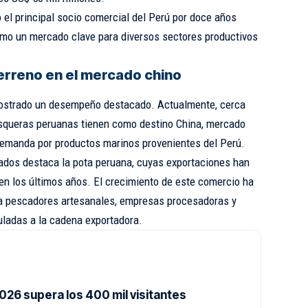
el principal socio comercial del Perú por doce años
mo un mercado clave para diversos sectores productivos
erreno en el mercado chino
mostrado un desempeño destacado. Actualmente, cerca
esqueras peruanas tienen como destino China, mercado
emanda por productos marinos provenientes del Perú.
dos destaca la pota peruana, cuyas exportaciones han
n los últimos años. El crecimiento de este comercio ha
ra pescadores artesanales, empresas procesadoras y
ladas a la cadena exportadora.
026 supera los 400 mil visitantes