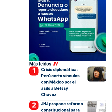
Más leídos
Crisis diplomática:
Perú corta vínculos
con México por el
asilo a Betssy
Chávez
JNJ propone reforma
constitucional para