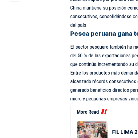
China mantiene su posición como 
consecutivos, consolidándose co
del país.
Pesca peruana gana t
El sector pesquero también ha 
del 50 % de las exportaciones p
que continúa incrementando su d
Entre los productos más demanda
alcanzado récords consecutivos e
generado beneficios directos pa
micro y pequeñas empresas vincu
More Read
FIL LIMA 2