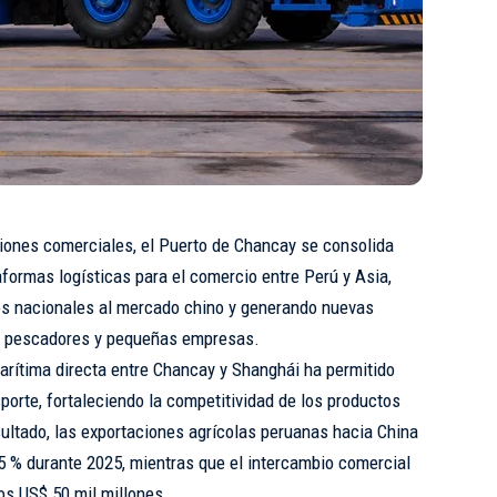
ciones comerciales, el Puerto de Chancay se consolida
formas logísticas para el comercio entre Perú y Asia,
os nacionales al mercado chino y generando nuevas
, pescadores y pequeñas empresas.
arítima directa entre Chancay y Shanghái ha permitido
porte, fortaleciendo la competitividad de los productos
sultado, las exportaciones agrícolas peruanas hacia China
,5 % durante 2025, mientras que el intercambio comercial
los US$ 50 mil millones.