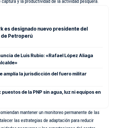
captura y la productividad de la actividad pesquera.
ark es designado nuevo presidente del
o de Petroperú
nuncia de Luis Rubio: «Rafael López Aliaga
alcalde»
amplía la jurisdicción del fuero militar
puestos de la PNP sin agua, luz ni equipos en
ecomiendan mantener un monitoreo permanente de las
talecer las estrategias de adaptación para reducir