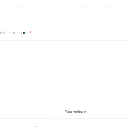
están marcados con
*