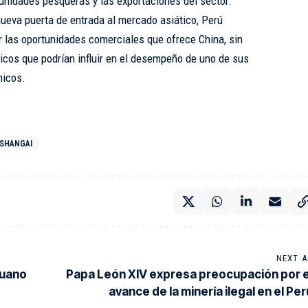
nidades pesqueras y las exportaciones del sector.
ueva puerta de entrada al mercado asiático, Perú
r las oportunidades comerciales que ofrece China, sin
ticos que podrían influir en el desempeño de uno de sus
micos.
SHANGAI
NEXT A
ruano
Papa León XIV expresa preocupación por e
avance de la minería ilegal en el Per