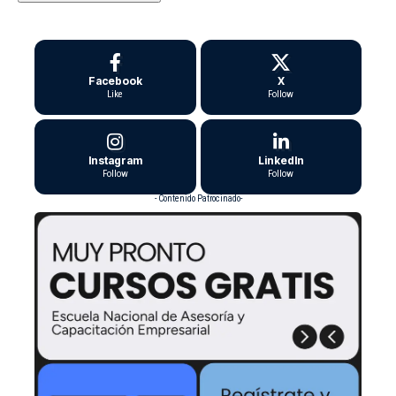
Facebook
X
Like
Follow
Instagram
LinkedIn
Follow
Follow
- Contenido Patrocinado-