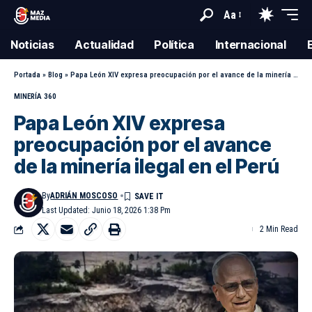
Aa
Noticias
Actualidad
Política
Internacional
Portada
»
Blog
»
Papa León XIV expresa preocupación por el avance de la minería ilegal en el Perú
MINERÍA 360
Papa León XIV expresa
preocupación por el avance
de la minería ilegal en el Perú
By
ADRIÁN MOSCOSO
Last Updated: Junio 18, 2026 1:38 Pm
2 Min Read