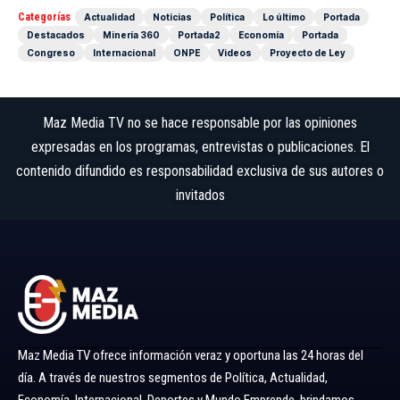
Categorías
Actualidad
Noticias
Política
Lo último
Portada
Destacados
Minería 360
Portada2
Economía
Portada
Congreso
Internacional
ONPE
Videos
Proyecto de Ley
Maz Media TV no se hace responsable por las opiniones
expresadas en los programas, entrevistas o publicaciones. El
contenido difundido es responsabilidad exclusiva de sus autores o
invitados
Maz Media TV ofrece información veraz y oportuna las 24 horas del
día. A través de nuestros segmentos de Política, Actualidad,
Economía, Internacional, Deportes y Mundo Emprende, brindamos