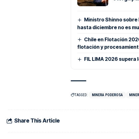
Ministro Shinno sobre
hasta diciembre no es m
Chile en Flotación 20
flotación y procesamient
FIL LIMA 2026 supera l
TAGGED:
MINERA PODEROSA
MINER
Share This Article