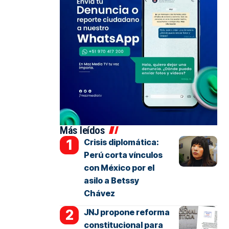
Más leídos
Crisis diplomática:
Perú corta vínculos
con México por el
asilo a Betssy
Chávez
JNJ propone reforma
constitucional para