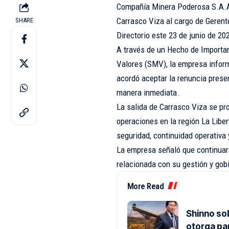
Compañía Minera Poderosa S.A.A.
Carrasco Viza al cargo de Gerent
SHARE
Directorio este 23 de junio de 20
A través de un Hecho de Importan
Valores (SMV), la empresa inform
acordó aceptar la renuncia presen
manera inmediata.
La salida de Carrasco Viza se pr
operaciones en la región La Liber
seguridad, continuidad operativa
La empresa señaló que continuar
relacionada con su gestión y gobi
More Read
Shinno so
otorga pa