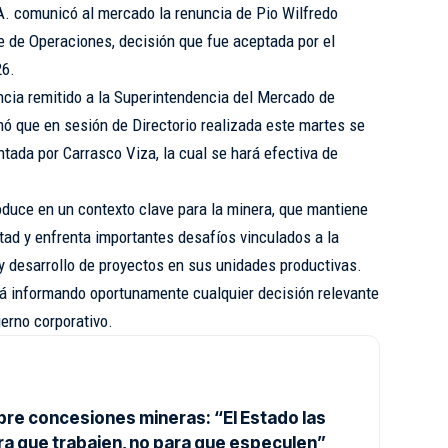
 comunicó al mercado la renuncia de Pio Wilfredo
e de Operaciones, decisión que fue aceptada por el
26.
cia remitido a la Superintendencia del Mercado de
ó que en sesión de Directorio realizada este martes se
tada por Carrasco Viza, la cual se hará efectiva de
oduce en un contexto clave para la minera, que mantiene
tad y enfrenta importantes desafíos vinculados a la
 y desarrollo de proyectos en sus unidades productivas.
á informando oportunamente cualquier decisión relevante
erno corporativo.
bre concesiones mineras: “El Estado las
ra que trabajen, no para que especulen”