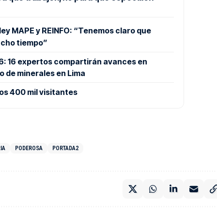
 ley MAPE y REINFO: “Tenemos claro que
ucho tiempo”
26: 16 expertos compartirán avances en
o de minerales en Lima
os 400 mil visitantes
IA
PODEROSA
PORTADA2