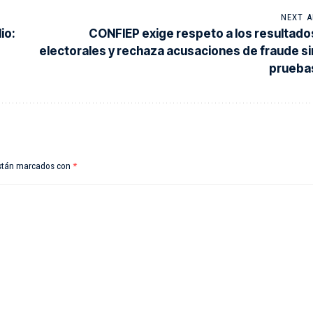
NEXT A
io:
CONFIEP exige respeto a los resultado
electorales y rechaza acusaciones de fraude si
prueba
están marcados con
*