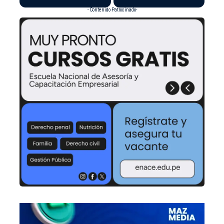
- Contenido Patrocinado-