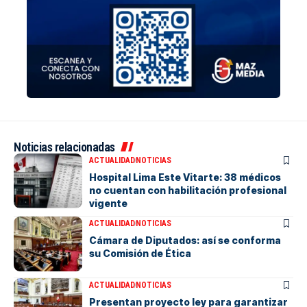
Noticias relacionadas
ACTUALIDAD
NOTICIAS
Hospital Lima Este Vitarte: 38 médicos
no cuentan con habilitación profesional
vigente
ACTUALIDAD
NOTICIAS
Cámara de Diputados: así se conforma
su Comisión de Ética
ACTUALIDAD
NOTICIAS
Presentan proyecto ley para garantizar