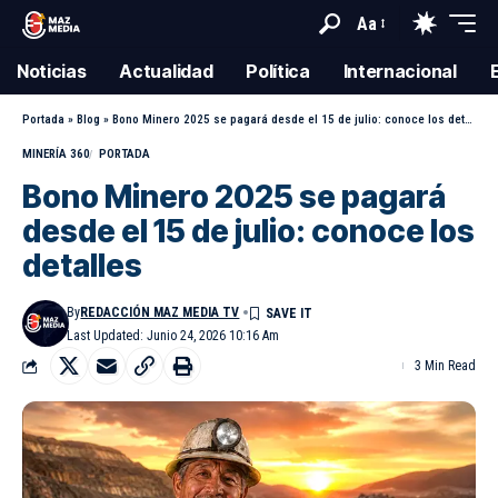
Aa
Noticias
Actualidad
Política
Internacional
Portada
»
Blog
»
Bono Minero 2025 se pagará desde el 15 de julio: conoce los detalles
MINERÍA 360
PORTADA
Bono Minero 2025 se pagará
desde el 15 de julio: conoce los
detalles
By
REDACCIÓN MAZ MEDIA TV
Last Updated: Junio 24, 2026 10:16 Am
3 Min Read