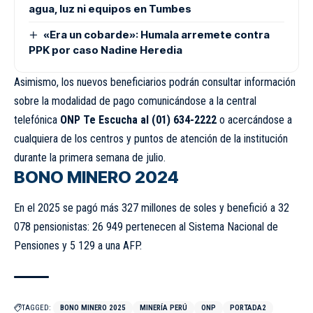
agua, luz ni equipos en Tumbes
«Era un cobarde»: Humala arremete contra
PPK por caso Nadine Heredia
Asimismo, los nuevos beneficiarios podrán consultar información
sobre la modalidad de pago comunicándose a la central
telefónica
ONP Te Escucha al (01) 634-2222
o acercándose a
cualquiera de los centros y puntos de atención de la institución
durante la primera semana de julio.
BONO MINERO 2024
En el 2025 se pagó más 327 millones de soles y benefició a 32
078 pensionistas: 26 949 pertenecen al Sistema Nacional de
Pensiones y 5 129 a una AFP.
TAGGED:
BONO MINERO 2025
MINERÍA PERÚ
ONP
PORTADA2