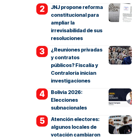
JNJ propone reforma
constitucional para
ampliar la
irrevisabilidad de sus
resoluciones
¿Reuniones privadas
y contratos
públicos? Fiscalía y
Contraloría inician
investigaciones
Bolivia 2026:
Elecciones
subnacionales
Atención electores:
algunos locales de
votación cambiaron