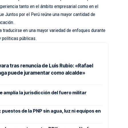
periencia tanto en el ámbito empresarial como en el
que Juntos por el Perú reúne una mayor cantidad de
ucación.
ía traducirse en una mayor variedad de enfoques durante
 políticas públicas.
vara tras renuncia de Luis Rubio: «Rafael
aga puede juramentar como alcalde»
amplía la jurisdicción del fuero militar
puestos de la PNP sin agua, luz ni equipos en