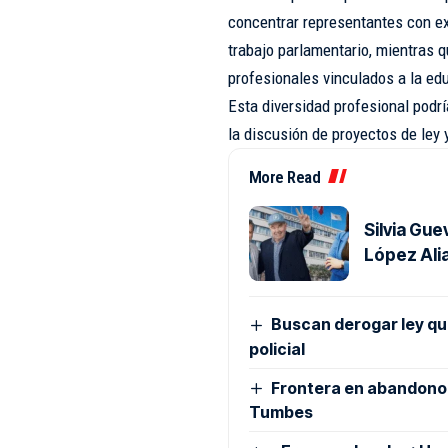
concentrar representantes con ex
trabajo parlamentario, mientras 
profesionales vinculados a la ed
Esta diversidad profesional podr
la discusión de proyectos de ley y
More Read
Silvia Gue
López Ali
Buscan derogar ley que 
policial
Frontera en abandono: 
Tumbes