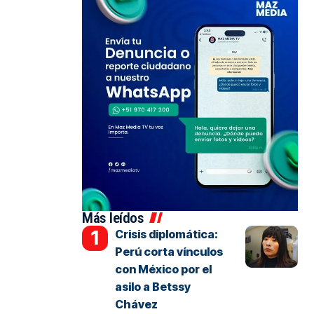
Más leídos
Crisis diplomática:
Perú corta vínculos
con México por el
asilo a Betssy
Chávez