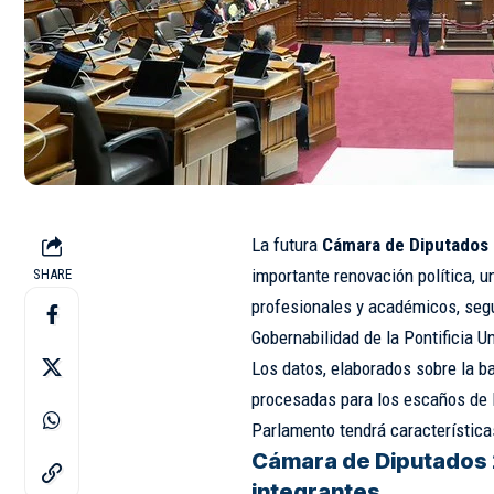
La futura
Cámara de Diputados 
importante renovación política, u
SHARE
profesionales y académicos, segú
Gobernabilidad de la Pontificia U
Los datos, elaborados sobre la b
procesadas para los escaños de 
Parlamento tendrá características
Cámara de Diputados 
integrantes