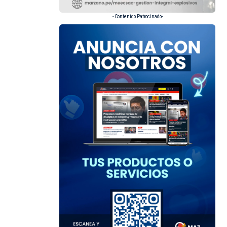
- Contenido Patrocinado-