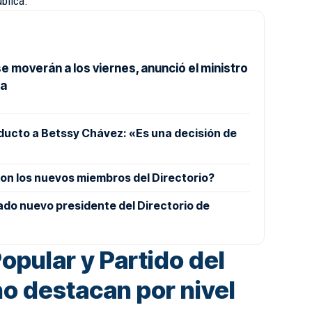
blica.
e moverán a los viernes, anunció el ministro
ba
ucto a Betssy Chávez: «Es una decisión de
on los nuevos miembros del Directorio?
ado nuevo presidente del Directorio de
opular y Partido del
o destacan por nivel