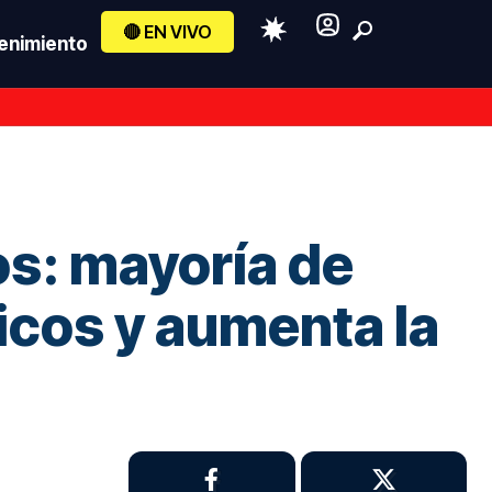
🔴 EN VIVO
enimiento
os: mayoría de
icos y aumenta la