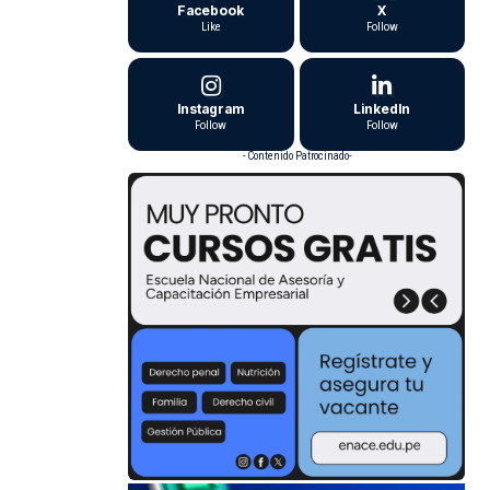
Facebook
X
Like
Follow
Instagram
LinkedIn
Follow
Follow
- Contenido Patrocinado-