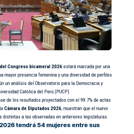
del Congreso bicameral 2026
estará marcada por una
na mayor presencia femenina y una diversidad de perfiles
n un análisis del Observatorio para la Democracia y
niversidad Católica del Perú (PUCP).
ase de los resultados proyectados con el 99.7% de actas
la
Cámara de Diputados 2026
, muestran que el nuevo
 distintas a las observadas en anteriores legislaturas.
2026 tendrá 54 mujeres entre sus