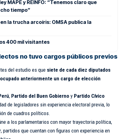
 ley MAPE y REINFO: “Tenemos claro que
ucho tiempo”
A en la trucha arcoíris: OMSA publica la
os 400 mil visitantes
lectos no tuvo cargos públicos previos
tes del estudio es que
siete de cada diez diputados
r ocupado anteriormente un cargo de elección
Perú
,
Partido del Buen Gobierno
y
Partido Cívico
d de legisladores sin experiencia electoral previa, lo
ión de cuadros políticos.
ne a los parlamentarios con mayor trayectoria política,
r
, partidos que cuentan con figuras con experiencia en