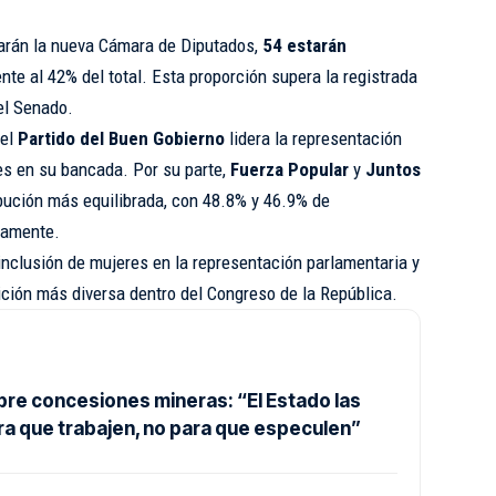
arán la nueva Cámara de Diputados,
54 estarán
ente al 42% del total. Esta proporción supera la registrada
el Senado.
 el
Partido del Buen Gobierno
lidera la representación
s en su bancada. Por su parte,
Fuerza Popular
y
Juntos
bución más equilibrada, con 48.8% y 46.9% de
vamente.
inclusión de mujeres en la representación parlamentaria y
ción más diversa dentro del Congreso de la República.
bre concesiones mineras: “El Estado las
ra que trabajen, no para que especulen”