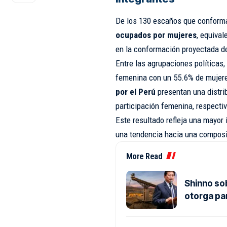
De los 130 escaños que conform
ocupados por mujeres
, equival
en la conformación proyectada d
Entre las agrupaciones políticas,
femenina con un 55.6% de mujere
por el Perú
presentan una distri
participación femenina, respecti
Este resultado refleja una mayor 
una tendencia hacia una composi
More Read
Shinno so
otorga pa