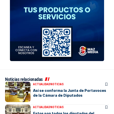
Noticias relacionadas
ACTUALIDAD
NOTICIAS
Así se conforma la Junta de Portavoces
de la Cámara de Diputados
ACTUALIDAD
NOTICIAS
Estos son todos los diputados del