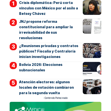
Crisis diplomática: Perú corta
vínculos con México por el asilo a
Betssy Chávez
JNJ propone reforma
constitucional para ampliar la
irrevisabilidad de sus
resoluciones
¿Reuniones privadas y contratos
públicos? Fiscalía y Contraloría
inician investigaciones
Bolivia 2026: Elecciones
subnacionales
Atención electores: algunos
locales de votación cambiaron
para la segunda vuelta
- Contenido Patrocinado-