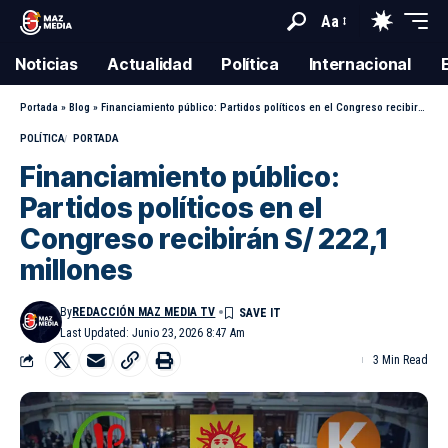
Aa
Noticias
Actualidad
Política
Internacional
Portada
»
Blog
»
Financiamiento público: Partidos políticos en el Congreso recibirán S/ 222,1 millones
POLÍTICA
PORTADA
Financiamiento público:
Partidos políticos en el
Congreso recibirán S/ 222,1
millones
By
REDACCIÓN MAZ MEDIA TV
Last Updated: Junio 23, 2026 8:47 Am
3 Min Read