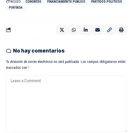
TAGGED:
CONGRESO
FINANCIAMIENTO PÚBLICO
PARTIDOS POLÍTICOS
PORTADA
No hay comentarios
Tu dirección de correo electrónico no será publicada.
Los campos obligatorios están
marcados con
*