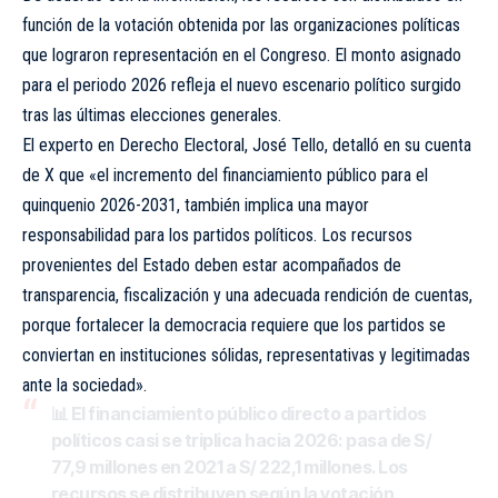
función de la votación obtenida por las organizaciones políticas
que lograron representación en el Congreso. El monto asignado
para el periodo 2026 refleja el nuevo escenario político surgido
tras las últimas elecciones generales.
El experto en Derecho Electoral, José Tello, detalló en su cuenta
de X que «el incremento del financiamiento público para el
quinquenio 2026-2031, también implica una mayor
responsabilidad para los partidos políticos. Los recursos
provenientes del Estado deben estar acompañados de
transparencia, fiscalización y una adecuada rendición de cuentas,
porque fortalecer la democracia requiere que los partidos se
conviertan en instituciones sólidas, representativas y legitimadas
ante la sociedad».
📊 El financiamiento público directo a partidos
políticos casi se triplica hacia 2026: pasa de S/
77,9 millones en 2021 a S/ 222,1 millones. Los
recursos se distribuyen según la votación