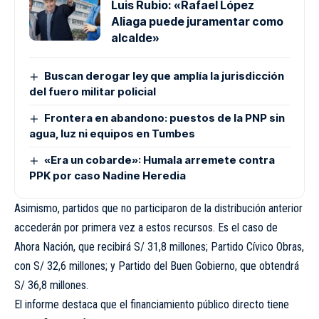
Luis Rubio: «Rafael López
Aliaga puede juramentar como
alcalde»
Buscan derogar ley que amplía la jurisdicción
del fuero militar policial
Frontera en abandono: puestos de la PNP sin
agua, luz ni equipos en Tumbes
«Era un cobarde»: Humala arremete contra
PPK por caso Nadine Heredia
Asimismo, partidos que no participaron de la distribución anterior
accederán por primera vez a estos recursos. Es el caso de
Ahora Nación, que recibirá S/ 31,8 millones; Partido Cívico Obras,
con S/ 32,6 millones; y Partido del Buen Gobierno, que obtendrá
S/ 36,8 millones.
El informe destaca que el financiamiento público directo tiene