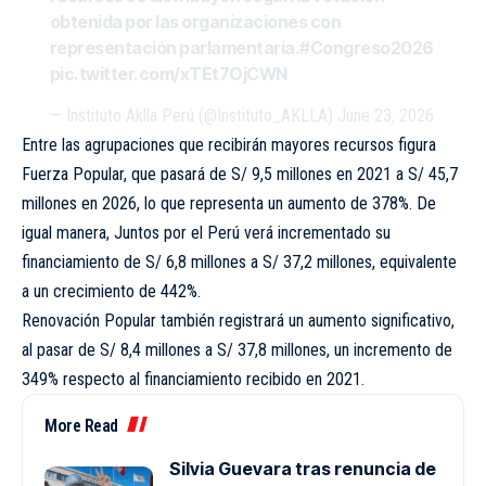
obtenida por las organizaciones con
representación parlamentaria.
#Congreso2026
pic.twitter.com/xTEt7OjCWN
— Instituto Aklla Perú (@Instituto_AKLLA)
June 23, 2026
Entre las agrupaciones que recibirán mayores recursos figura
Fuerza Popular, que pasará de S/ 9,5 millones en 2021 a S/ 45,7
millones en 2026, lo que representa un aumento de 378%. De
igual manera, Juntos por el Perú verá incrementado su
financiamiento de S/ 6,8 millones a S/ 37,2 millones, equivalente
a un crecimiento de 442%.
Renovación Popular también registrará un aumento significativo,
al pasar de S/ 8,4 millones a S/ 37,8 millones, un incremento de
349% respecto al financiamiento recibido en 2021.
More Read
Silvia Guevara tras renuncia de