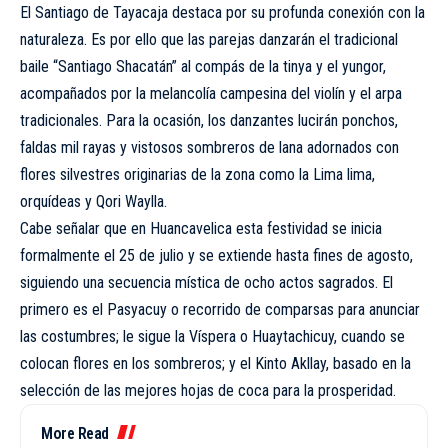
El Santiago de Tayacaja destaca por su profunda conexión con la
naturaleza. Es por ello que las parejas danzarán el tradicional
baile “Santiago Shacatán” al compás de la tinya y el yungor,
acompañados por la melancolía campesina del violín y el arpa
tradicionales. Para la ocasión, los danzantes lucirán ponchos,
faldas mil rayas y vistosos sombreros de lana adornados con
flores silvestres originarias de la zona como la Lima lima,
orquídeas y Qori Waylla.
Cabe señalar que en Huancavelica esta festividad se inicia
formalmente el 25 de julio y se extiende hasta fines de agosto,
siguiendo una secuencia mística de ocho actos sagrados. El
primero es el Pasyacuy o recorrido de comparsas para anunciar
las costumbres; le sigue la Víspera o Huaytachicuy, cuando se
colocan flores en los sombreros; y el Kinto Akllay, basado en la
selección de las mejores hojas de coca para la prosperidad.
More Read