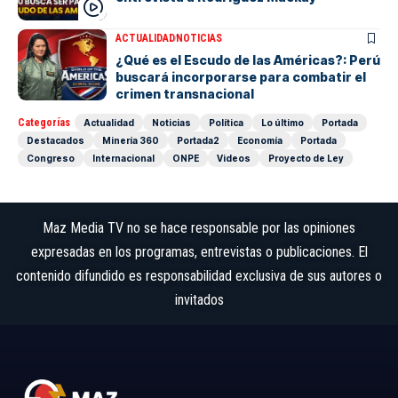
ACTUALIDAD
NOTICIAS
¿Qué es el Escudo de las Américas?: Perú
buscará incorporarse para combatir el
crimen transnacional
Categorías
Actualidad
Noticias
Política
Lo último
Portada
Destacados
Minería 360
Portada2
Economía
Portada
Congreso
Internacional
ONPE
Videos
Proyecto de Ley
Maz Media TV no se hace responsable por las opiniones
expresadas en los programas, entrevistas o publicaciones. El
contenido difundido es responsabilidad exclusiva de sus autores o
invitados