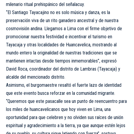
milenario ritual prehispánico del señalacuy.
“El Santiago Tayacajino no es solo música y danza, es la
preservación viva de un rito ganadero ancestral y de nuestra
cosmovisión andina. Llegamos a Lima con el firme objetivo de
promocionar nuestra festividad e incentivar el turismo en
Tayacaja y otras localidades de Huancavelica, mostrando al
mundo entero la originalidad de nuestras tradiciones que se
mantienen intactas desde tiempos inmemorables”, expresó
David Roca, coordinador del distrito de Lambras (Tayacaja) y
alcalde del mencionado distrito.
Asimismo, el burgomaestre resaltó el fuerte lazo de identidad
que este evento busca reforzar en la comunidad migrante.
“Queremos que este pasacalle sea un punto de reencuentro para
los miles de huancavelicanos que hoy viven en Lima, una
oportunidad para que celebren y no olviden sus raíces de unión
espiritual y agradecimiento a la tierra, ya que aunque estén lejos
de su pueblo, su cultura sigue latiendo con fuerza”, sostuvo.