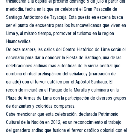
trasladarán a la capital el próximo domingo 5 de julio a partir del
mediodía, fecha en la que se celebrará el Gran Pasacalle de
Santiago Autóctono de Tayacaja. Esta puesta en escena busca
ser el punto de encuentro para los huancavelicanos que viven en
Lima y, al mismo tiempo, promover el turismo en la región
Huancavelica.
De esta manera, las calles del Centro Histórico de Lima serán el
escenario para dar a conocer la Fiesta de Santiago, una de las
celebraciones andinas más auténticas de la sierra central que
combina el ritual prehispánico del señalacuy (marcación de
ganado) con el fervor católico por el Apóstol Santiago. El
recorrido iniciará en el Parque de la Muralla y culminará en la
Plaza de Armas de Lima con la participación de diversos grupos
de danzantes y coloridas comparsas.
Cabe mencionar que esta celebración, declarada Patrimonio
Cultural de la Nación en 2012, es un reconocimiento al trabajo
del ganadero andino que fusiona el fervor católico colonial con el