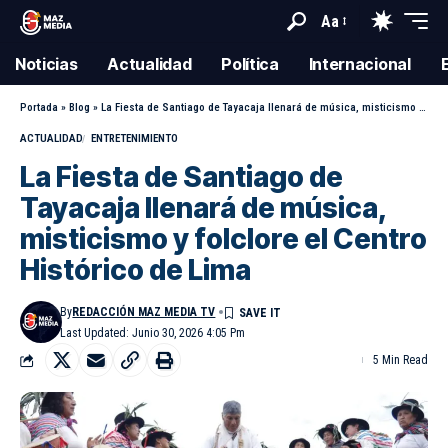
Aa
Noticias
Actualidad
Política
Internacional
Portada
»
Blog
»
La Fiesta de Santiago de Tayacaja llenará de música, misticismo y folclore el Centro Histórico de Lima
ACTUALIDAD
ENTRETENIMIENTO
La Fiesta de Santiago de
Tayacaja llenará de música,
misticismo y folclore el Centro
Histórico de Lima
By
REDACCIÓN MAZ MEDIA TV
Last Updated: Junio 30, 2026 4:05 Pm
5 Min Read