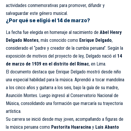
actividades conmemorativas para promover, difundir y
salvaguardar este género musical.
¿Por qué se eligió el 14 de marzo?
La fecha fue elegida en homenaje al nacimiento de
Abel Henry
Delgado Montes
, más conocido como
Enrique Delgado
,
considerado el “padre y creador de la cumbia peruana”. Según la
exposición de motivos del proyecto de ley, Delgado nació el
14
de marzo de 1939 en el distrito del Rímac
, en Lima.
El documento destaca que Enrique Delgado mostró desde niño
una especial habilidad para la música. Aprendió a tocar mandolina
a los cinco años y guitarra a los seis, bajo la guía de su madre,
Asunción Montes. Luego ingresó al Conservatorio Nacional de
Música, consolidando una formación que marcaría su trayectoria
artística.
Su carrera se inició desde muy joven, acompañando a figuras de
la música peruana como
Pastorita Huaracina
y
Luis Abanto