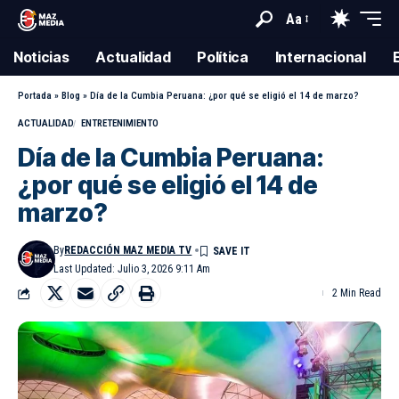
Aa
Noticias
Actualidad
Política
Internacional
Portada
»
Blog
»
Día de la Cumbia Peruana: ¿por qué se eligió el 14 de marzo?
ACTUALIDAD
ENTRETENIMIENTO
Día de la Cumbia Peruana:
¿por qué se eligió el 14 de
marzo?
By
REDACCIÓN MAZ MEDIA TV
Last Updated: Julio 3, 2026 9:11 Am
2 Min Read