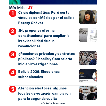
Más leídos
Crisis diplomática: Perú corta
vínculos con México por el asilo a
Betssy Chávez
JNJ propone reforma
constitucional para ampliar la
irrevisabilidad de sus
resoluciones
¿Reuniones privadas y contratos
públicos? Fiscalía y Contraloría
inician investigaciones
Bolivia 2026: Elecciones
subnacionales
Atención electores: algunos
locales de votación cambiaron
para la segunda vuelta
- Contenido Patrocinado-