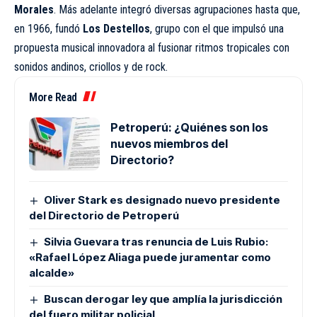
Morales
. Más adelante integró diversas agrupaciones hasta que,
en 1966, fundó
Los Destellos
, grupo con el que impulsó una
propuesta musical innovadora al fusionar ritmos tropicales con
sonidos andinos, criollos y de rock.
More Read
Petroperú: ¿Quiénes son los
nuevos miembros del
Directorio?
Oliver Stark es designado nuevo presidente
del Directorio de Petroperú
Silvia Guevara tras renuncia de Luis Rubio:
«Rafael López Aliaga puede juramentar como
alcalde»
Buscan derogar ley que amplía la jurisdicción
del fuero militar policial