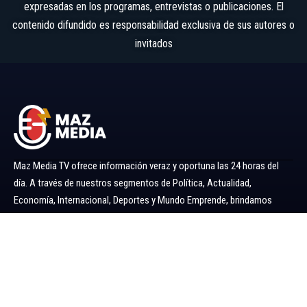
expresadas en los programas, entrevistas o publicaciones. El
contenido difundido es responsabilidad exclusiva de sus autores o
invitados
Maz Media TV ofrece información veraz y oportuna las 24 horas del
día. A través de nuestros segmentos de Política, Actualidad,
Economía, Internacional, Deportes y Mundo Emprende, brindamos
noticias y análisis confiables para mantenerlo siempre informado.
Ir al menú
Política
Economía
Minería 360
Internacional
Actualidad
Mundo Emprende
Entretenimiento