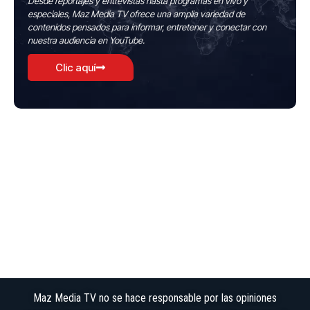
Desde reportajes y entrevistas hasta programas en vivo y
especiales, Maz Media TV ofrece una amplia variedad de
contenidos pensados para informar, entretener y conectar con
nuestra audiencia en YouTube.
Clic aquí
Maz Media TV no se hace responsable por las opiniones