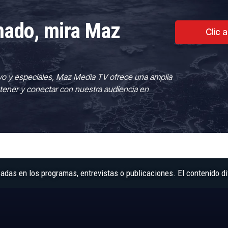
rmado, mira Maz
Clic 
vo y especiales, Maz Media TV ofrece una amplia
tener y conectar con nuestra audiencia en
as en los programas, entrevistas o publicaciones. El contenido di