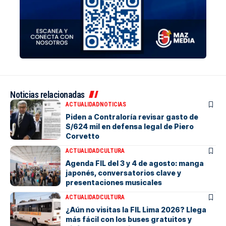
Noticias relacionadas
ACTUALIDAD
NOTICIAS
Piden a Contraloría revisar gasto de
S/624 mil en defensa legal de Piero
Corvetto
ACTUALIDAD
CULTURA
Agenda FIL del 3 y 4 de agosto: manga
japonés, conversatorios clave y
presentaciones musicales
ACTUALIDAD
CULTURA
¿Aún no visitas la FIL Lima 2026? Llega
más fácil con los buses gratuitos y