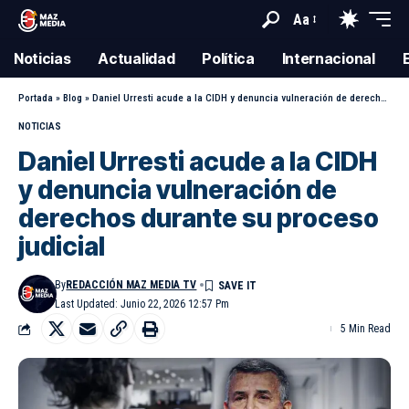
Aa
Noticias
Actualidad
Política
Internacional
Portada
»
Blog
»
Daniel Urresti acude a la CIDH y denuncia vulneración de derechos durante su proceso judicial
NOTICIAS
Daniel Urresti acude a la CIDH
y denuncia vulneración de
derechos durante su proceso
judicial
By
REDACCIÓN MAZ MEDIA TV
Last Updated: Junio 22, 2026 12:57 Pm
5 Min Read