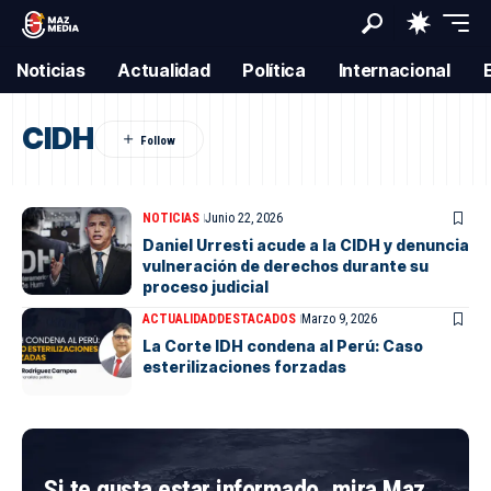
Noticias
Actualidad
Política
Internacional
CIDH
NOTICIAS
Junio 22, 2026
Daniel Urresti acude a la CIDH y denuncia
vulneración de derechos durante su
proceso judicial
ACTUALIDAD
DESTACADOS
Marzo 9, 2026
La Corte IDH condena al Perú: Caso
esterilizaciones forzadas
Si te gusta estar informado, mira Maz