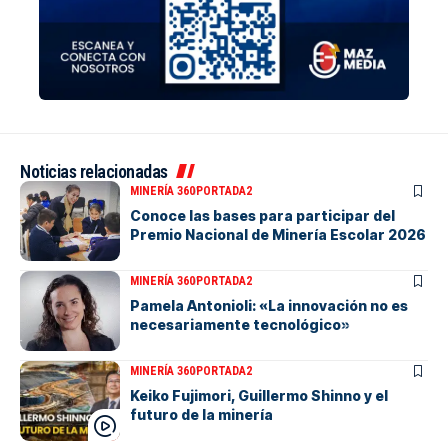
Noticias relacionadas
MINERÍA 360
PORTADA2
Conoce las bases para participar del
Premio Nacional de Minería Escolar 2026
MINERÍA 360
PORTADA2
Pamela Antonioli: «La innovación no es
necesariamente tecnológico»
MINERÍA 360
PORTADA2
Keiko Fujimori, Guillermo Shinno y el
futuro de la minería