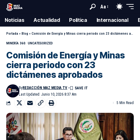
Aa
Noticias
Actualidad
Política
Internacional
Portada
»
Blog
»
Comisión de Energía y Minas cierra periodo con 23 dictámenes aprobados
MINERÍA 360
UNCATEGORIZED
Comisión de Energía y Minas
cierra periodo con 23
dictámenes aprobados
By
REDACCIÓN MAZ MEDIA TV
Last Updated: Junio 10, 2026 8:37 Am
5 Min Read