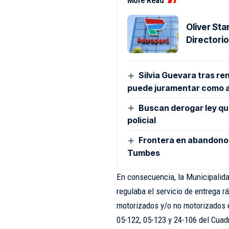
Oliver St
Directori
Silvia Guevara tras re
puede juramentar como 
Buscan derogar ley que 
policial
Frontera en abandono: 
Tumbes
En consecuencia, la Municipalid
regulaba el servicio de entrega 
motorizados y/o no motorizados e
05-122, 05-123 y 24-106 del Cuad