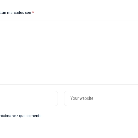
están marcados con
*
próxima vez que comente.