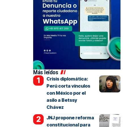
Más leídos
Crisis diplomática:
Perú corta vínculos
con México por el
asilo a Betssy
Chávez
JNJ propone reforma
constitucional para