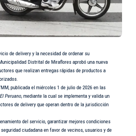
icio de delivery y la necesidad de ordenar su
Municipalidad Distrital de Miraflores aprobó una nueva
ductores que realizan entregas rápidas de productos a
orizados.
/MM, publicada el miércoles 1 de julio de 2026 en las
El Peruano
, mediante la cual se implementa y valida un
uctores de delivery que operan dentro de la jurisdicción
denamiento del servicio, garantizar mejores condiciones
a seguridad ciudadana en favor de vecinos, usuarios y de