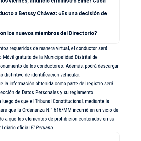
los viernes, anunció el ministro Elmer Cuba
ucto a Betssy Chávez: «Es una decisión de
on los nuevos miembros del Directorio?
os requeridos de manera virtual, el conductor será
 Móvil gratuita de la Municipalidad Distrital de
dronamiento de los conductores. Además, podrá descargar
distintivo de identificación vehicular.
 la información obtenida como parte del registro será
tección de Datos Personales y su reglamento.
luego de que el Tribunal Constitucional, mediante la
ara que la Ordenanza N.° 616/MM incurrió en un vicio de
ido a que los elementos de prohibición contenidos en su
l diario oficial
El Peruano
.