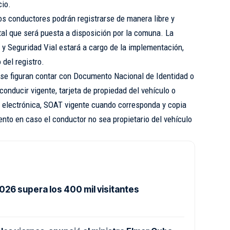
cio.
os conductores podrán registrarse de manera libre y
tal que será puesta a disposición por la comuna. La
y Seguridad Vial estará a cargo de la implementación,
 del registro.
irse figuran contar con Documento Nacional de Identidad o
 conducir vigente, tarjeta de propiedad del vehículo o
ar electrónica, SOAT vigente cuando corresponda y copia
nto en caso el conductor no sea propietario del vehículo
026 supera los 400 mil visitantes