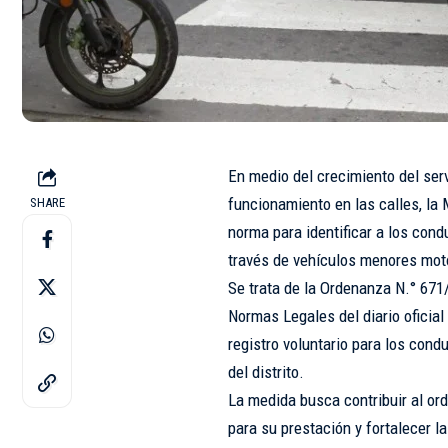
En medio del crecimiento del serv
funcionamiento en las calles, la 
SHARE
norma para identificar a los con
través de vehículos menores mot
Se trata de la Ordenanza N.° 671
Normas Legales del diario oficial
registro voluntario para los cond
del distrito.
La medida busca contribuir al or
para su prestación y fortalecer l