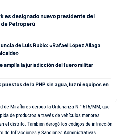
ark es designado nuevo presidente del
o de Petroperú
nuncia de Luis Rubio: «Rafael López Aliaga
alcalde»
amplía la jurisdicción del fuero militar
puestos de la PNP sin agua, luz ni equipos en
ad de Miraflores derogó la Ordenanza N.° 616/MM, que
rápida de productos a través de vehículos menores
n el distrito. También derogó los códigos de infracción
ro de Infracciones y Sanciones Administrativas.