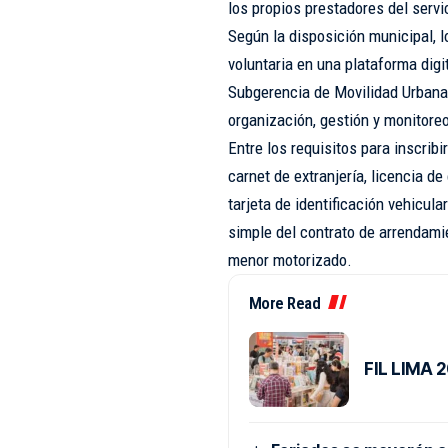
los propios prestadores del servi
Según la disposición municipal, l
voluntaria en una plataforma digi
Subgerencia de Movilidad Urbana 
organización, gestión y monitoreo
Entre los requisitos para inscrib
carnet de extranjería, licencia de
tarjeta de identificación vehicul
simple del contrato de arrendamie
menor motorizado.
More Read
FIL LIMA 2