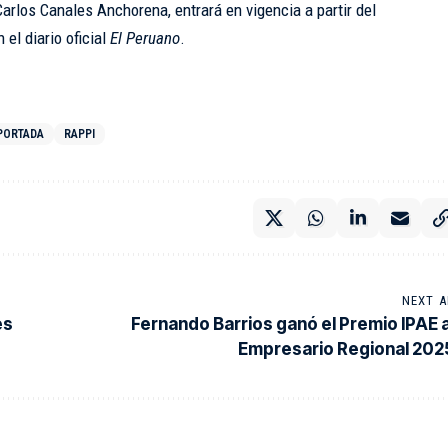
Carlos Canales Anchorena, entrará en vigencia a partir del
 el diario oficial
El Peruano
.
PORTADA
RAPPI
NEXT A
es
Fernando Barrios ganó el Premio IPAE a
Empresario Regional 202