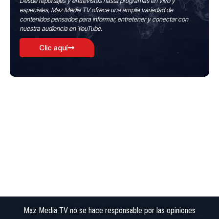
Desde reportajes y entrevistas hasta programas en vivo y
especiales, Maz Media TV ofrece una amplia variedad de
contenidos pensados para informar, entretener y conectar con
nuestra audiencia en YouTube.
Clic aquí
Maz Media TV no se hace responsable por las opiniones