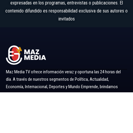
expresadas en los programas, entrevistas o publicaciones. El
contenido difundido es responsabilidad exclusiva de sus autores o
invitados
Maz Media TV ofrece información veraz y oportuna las 24 horas del
día. A través de nuestros segmentos de Política, Actualidad,
Economía, Internacional, Deportes y Mundo Emprende, brindamos
noticias y análisis confiables para mantenerlo siempre informado.
Ir al menú
Política
Economía
Minería 360
Internacional
Actualidad
Mundo Emprende
Entretenimiento