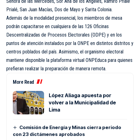
Señora de las Mercedes, Sor Ana de los Ángeles, Ramiro Prialé
Prialé, San Juan Macías, Dos de Mayo y Sarita Colonia.
Además de la modalidad presencial, los miembros de mesa
podrán capacitarse en cualquiera de las 126 Oficinas
Descentralizadas de Procesos Electorales (ODPE) y en los
puntos de atención instalados por la ONPE en distintos distritos y
centros poblados del país. Asimismo, el organismo electoral
mantiene disponible la plataforma virtual ONPEduca para quienes
prefieran realizar la preparación de manera remota.
More Read
López Aliaga apuesta por
volver a la Municipalidad de
Lima
Comisión de Energía y Minas cierra periodo
con 23 dictámenes aprobados