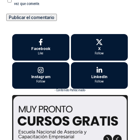
vez que comente.
Facebook
X
Like
Follow
Instagram
LinkedIn
Follow
Follow
- Contenido Patrocinado-