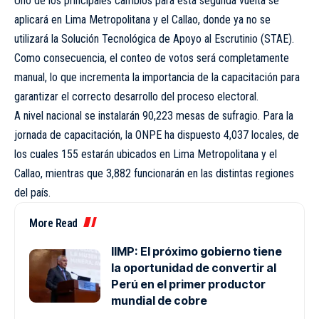
Uno de los principales cambios para esta segunda vuelta se
aplicará en Lima Metropolitana y el Callao, donde ya no se
utilizará la Solución Tecnológica de Apoyo al Escrutinio (STAE).
Como consecuencia, el conteo de votos será completamente
manual, lo que incrementa la importancia de la capacitación para
garantizar el correcto desarrollo del proceso electoral.
A nivel nacional se instalarán 90,223 mesas de sufragio. Para la
jornada de capacitación, la ONPE ha dispuesto 4,037 locales, de
los cuales 155 estarán ubicados en Lima Metropolitana y el
Callao, mientras que 3,882 funcionarán en las distintas regiones
del país.
More Read
IIMP: El próximo gobierno tiene
la oportunidad de convertir al
Perú en el primer productor
mundial de cobre