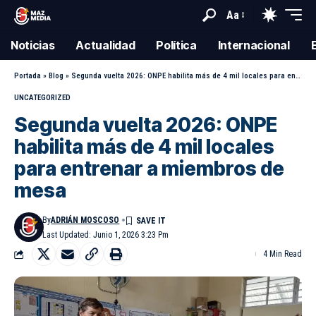
Aa
Noticias
Actualidad
Política
Internacional
Portada
»
Blog
»
Segunda vuelta 2026: ONPE habilita más de 4 mil locales para entrenar a miembros de mesa
UNCATEGORIZED
Segunda vuelta 2026: ONPE
habilita más de 4 mil locales
para entrenar a miembros de
mesa
By
ADRIÁN MOSCOSO
Last Updated: Junio 1, 2026 3:23 Pm
4 Min Read