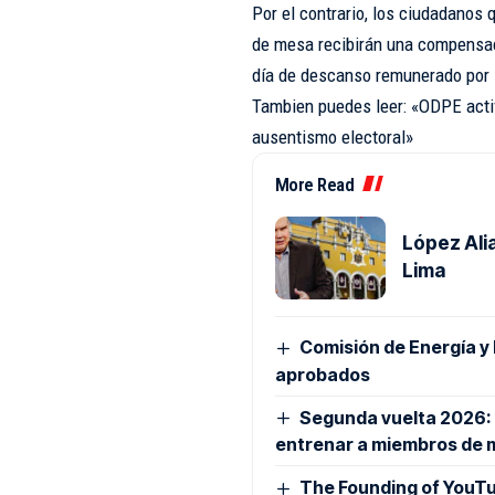
Por el contrario, los ciudadano
de mesa recibirán una compensac
día de descanso remunerado por l
Tambien puedes leer: «ODPE activ
ausentismo electoral»
More Read
López Alia
Lima
Comisión de Energía y
aprobados
Segunda vuelta 2026: O
entrenar a miembros de
The Founding of YouTu