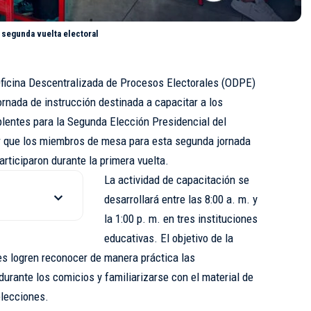
 segunda vuelta electoral
Oficina Descentralizada de Procesos Electorales (ODPE)
ornada de instrucción destinada a capacitar a los
lentes para la Segunda Elección Presidencial del
ar que los miembros de mesa para esta segunda jornada
rticiparon durante la primera vuelta.
La actividad de capacitación se
desarrollará entre las 8:00 a. m. y
la 1:00 p. m. en tres instituciones
educativas. El objetivo de la
es logren reconocer de manera práctica las
urante los comicios y familiarizarse con el material de
 elecciones.