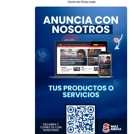
- Contenido Patrocinado-