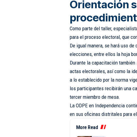
Orientación s
procedimient
Como parte del taller, especialis
para el proceso electoral, que co
De igual manera, se hará uso de d
elecciones, entre ellos la hoja bor
Durante la capacitación también 
actas electorales, así como la id
a lo establecido por la norma vige
los participantes recibirán una ca
tercer miembro de mesa.
La ODPE en Independencia conti
en sus oficinas distritales para
More Read