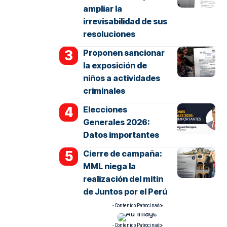
ampliar la
irrevisabilidad de sus
resoluciones
Proponen sancionar
la exposición de
niños a actividades
criminales
Elecciones
Generales 2026:
Datos importantes
Cierre de campaña:
MML niega la
realización del mitin
de Juntos por el Perú
- Contenido Patrocinado-
- Contenido Patrocinado-