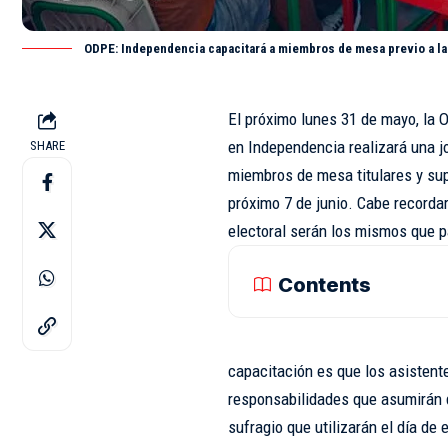
ODPE: Independencia capacitará a miembros de mesa previo a la
El próximo lunes 31 de mayo, la 
en Independencia realizará una j
SHARE
miembros de mesa titulares y sup
próximo 7 de junio. Cabe record
electoral serán los mismos que pa
Contents
capacitación es que los asistent
responsabilidades que asumirán d
sufragio que utilizarán el día de