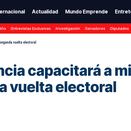
ternacional
Actualidad
Mundo Emprende
Entret
Niño
Entrevistas Exclusivas
Investigación
Senadores
Diputados
segunda vuelta electoral
cia capacitará a 
a vuelta electoral