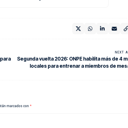
NEXT A
 para
Segunda vuelta 2026: ONPE habilita más de 4 mi
locales para entrenar a miembros de mes
están marcados con
*