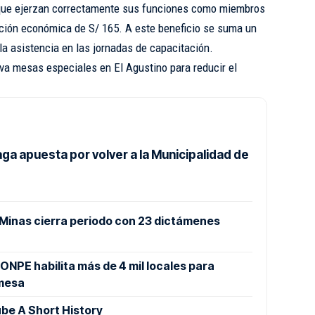
s que ejerzan correctamente sus funciones como miembros
ión económica de S/ 165. A este beneficio se suma un
a asistencia en las jornadas de capacitación.
a mesas especiales en El Agustino para reducir el
ga apuesta por volver a la Municipalidad de
 Minas cierra periodo con 23 dictámenes
NPE habilita más de 4 mil locales para
 mesa
be A Short History