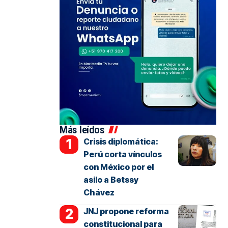
Más leídos
Crisis diplomática:
Perú corta vínculos
con México por el
asilo a Betssy
Chávez
JNJ propone reforma
constitucional para