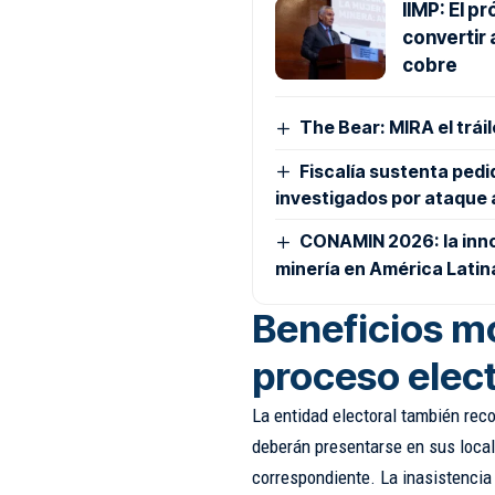
IIMP: El p
convertir 
cobre
The Bear: MIRA el tráil
Fiscalía sustenta pedi
investigados por ataqu
CONAMIN 2026: la inno
minería en América Latin
Beneficios mo
proceso elect
La entidad electoral también rec
deberán presentarse en sus local
correspondiente. La inasistencia