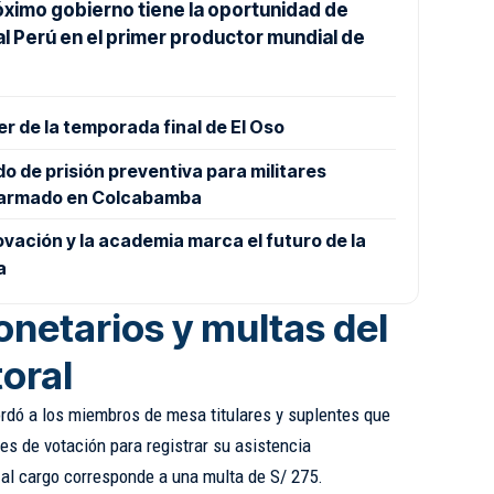
róximo gobierno tiene la oportunidad de
al Perú en el primer productor mundial de
er de la temporada final de El Oso
do de prisión preventiva para militares
e armado en Colcabamba
vación y la academia marca el futuro de la
a
netarios y multas del
oral
ordó a los miembros de mesa titulares y suplentes que
es de votación para registrar su asistencia
 al cargo corresponde a una multa de S/ 275.