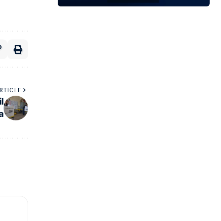
RTICLE
l
a