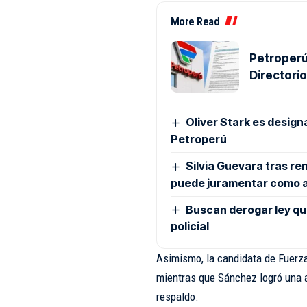
More Read
Petroperú
Directori
Oliver Stark es design
Petroperú
Silvia Guevara tras re
puede juramentar como 
Buscan derogar ley que 
policial
Asimismo, la candidata de Fuerz
mientras que Sánchez logró una a
respaldo.