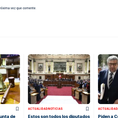
próxima vez que comente.
ACTUALIDAD
NOTICIAS
ACTUALIDAD
Junta de
Estos son todos los diputados
Piden a C