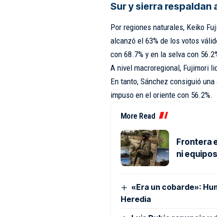
Sur y sierra respaldan
Por regiones naturales, Keiko Fu
alcanzó el 63% de los votos válid
con 68.7% y en la selva con 56.2
A nivel macroregional, Fujimori li
En tanto, Sánchez consiguió una 
impuso en el oriente con 56.2%.
More Read
Frontera e
ni equipo
«Era un cobarde»: Hu
Heredia