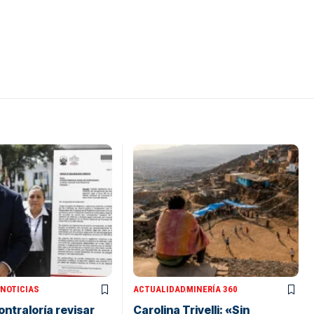
NOTICIAS
ACTUALIDAD
MINERÍA 360
ontraloría revisar
Carolina Trivelli: «Sin