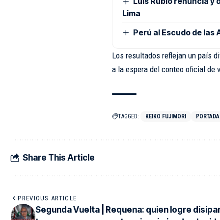
Luis Rubio renuncia y 
Lima
Perú al Escudo de las
Los resultados reflejan un país d
a la espera del conteo oficial de 
TAGGED:
KEIKO FUJIMORI
PORTADA
Share This Article
PREVIOUS ARTICLE
Segunda Vuelta | Requena: quien logre disipar