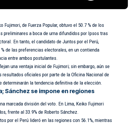
o Fujimori, de Fuerza Popular, obtuvo el 50.7 % de los
s preliminares a boca de urna difundidos por Ipsos tras
ctoral. En tanto, el candidato de Juntos por el Perú,
 % de las preferencias electorales, en un contienda
ncia entre ambos postulantes.
lejan una ventaja inicial de Fujimori; sin embargo, aún se
s resultados oficiales por parte de la Oficina Nacional de
determinarán la tendencia definitiva de la elección.
ma; Sánchez se impone en regiones
 una marcada división del voto. En Lima, Keiko Fujimori
dos, frente al 33.9% de Roberto Sánchez.
tos por el Perú lideró en las regiones con 56.1%, mientras