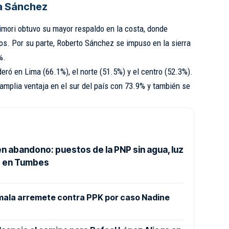
 a Sánchez
jimori obtuvo su mayor respaldo en la costa, donde
os. Por su parte, Roberto Sánchez se impuso en la sierra
%.
deró en Lima (66.1%), el norte (51.5%) y el centro (52.3%).
amplia ventaja en el sur del país con 73.9% y también se
n abandono: puestos de la PNP sin agua, luz
s en Tumbes
mala arremete contra PPK por caso Nadine