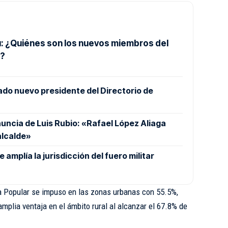
: ¿Quiénes son los nuevos miembros del
o?
ado nuevo presidente del Directorio de
nuncia de Luis Rubio: «Rafael López Aliaga
alcalde»
amplía la jurisdicción del fuero militar
a Popular se impuso en las zonas urbanas con 55.5%,
mplia ventaja en el ámbito rural al alcanzar el 67.8% de