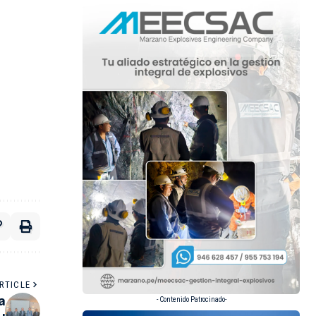
RTICLE
a
- Contenido Patrocinado-