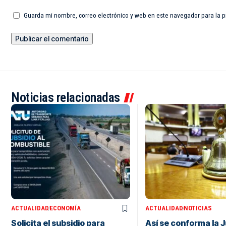
Guarda mi nombre, correo electrónico y web en este navegador para la 
Noticias relacionadas
ACTUALIDAD
ECONOMÍA
ACTUALIDAD
NOTICIAS
Solicita el subsidio para
Así se conforma la 