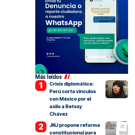
Más leídos
Crisis diplomática:
Perú corta vínculos
con México por el
asilo a Betssy
Chávez
JNJ propone reforma
constitucional para