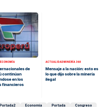
ECONOMÍA
ACTUALIDAD
MINERÍA 360
ernacionales de
Mensaje a la nación: esto es
ú continúan
lo que dijo sobre la minería
ndose en los
ilegal
 financieros
Portada2
Economía
Portada
Congreso