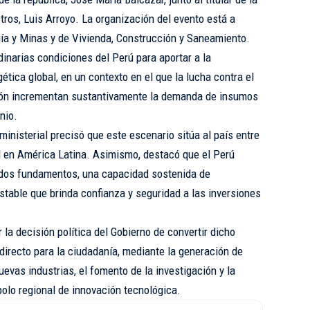
ros, Luis Arroyo. La organización del evento está a
gía y Minas y de Vivienda, Construcción y Saneamiento.
rdinarias condiciones del Perú para aportar a la
ética global, en un contexto en el que la lucha contra el
ación incrementan sustantivamente la demanda de insumos
nio.
 ministerial precisó que este escenario sitúa al país entre
l en América Latina. Asimismo, destacó que el Perú
dos fundamentos, una capacidad sostenida de
stable que brinda confianza y seguridad a las inversiones
la decisión política del Gobierno de convertir dicho
directo para la ciudadanía, mediante la generación de
uevas industrias, el fomento de la investigación y la
olo regional de innovación tecnológica.