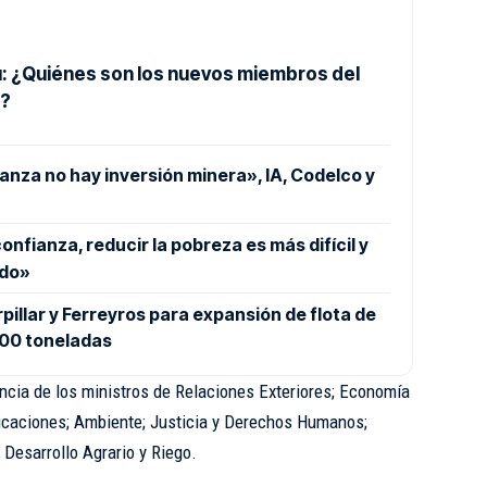
: ¿Quiénes son los nuevos miembros del
o?
nza no hay inversión minera», IA, Codelco y
 confianza, reducir la pobreza es más difícil y
ado»
pillar y Ferreyros para expansión de flota de
400 toneladas
ncia de los ministros de Relaciones Exteriores; Economía
icaciones; Ambiente; Justicia y Derechos Humanos;
 Desarrollo Agrario y Riego.