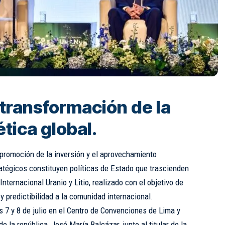
 transformación de la
tica global.
a promoción de la inversión y el aprovechamiento
atégicos constituyen políticas de Estado que trascienden
Internacional Uranio y Litio, realizado con el objetivo de
y predictibilidad a la comunidad internacional.
as 7 y 8 de julio en el Centro de Convenciones de Lima y
e la república, José María Balcázar, junto al titular de la