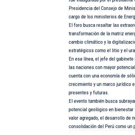
Presidencia del Consejo de Minist
cargo de los ministerios de Ener
El foro busca resaltar las extrao
transformación de la matriz energ
cambio climático y la digitaliz
estratégicos como el litio y el ura
En esa línea, el jefe del gabinete
las naciones con mayor potencia
cuenta con una economía de sóli
crecimiento y un marco jurídico e
presentes y futuras.
El evento también busca subrayar 
potencial geológico en bienestar 
valor agregado, el desarrollo de n
consolidación del Perú como un p