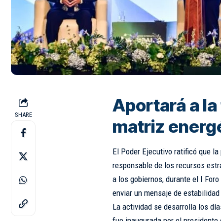
Aportará a la
SHARE
matriz energé
El Poder Ejecutivo ratificó que l
responsable de los recursos estr
a los gobiernos, durante el I Foro 
enviar un mensaje de estabilidad 
La actividad se desarrolla los dí
fue inaugurada por el presidente d