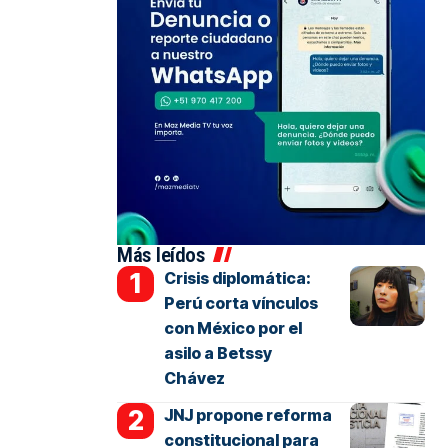
Más leídos
Crisis diplomática:
Perú corta vínculos
con México por el
asilo a Betssy
Chávez
JNJ propone reforma
constitucional para