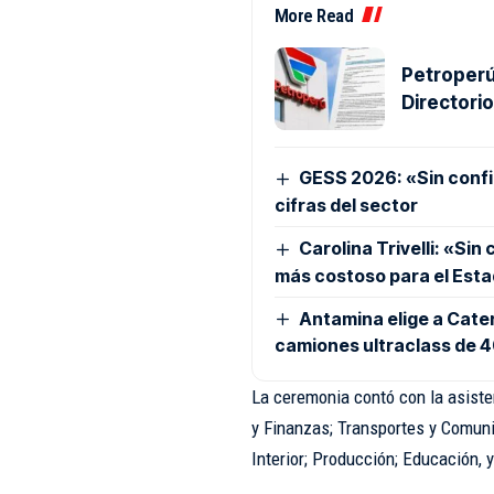
More Read
Petroperú
Directori
GESS 2026: «Sin confia
cifras del sector
Carolina Trivelli: «Sin
más costoso para el Est
Antamina elige a Cater
camiones ultraclass de 
La ceremonia contó con la asiste
y Finanzas; Transportes y Comun
Interior; Producción; Educación, y