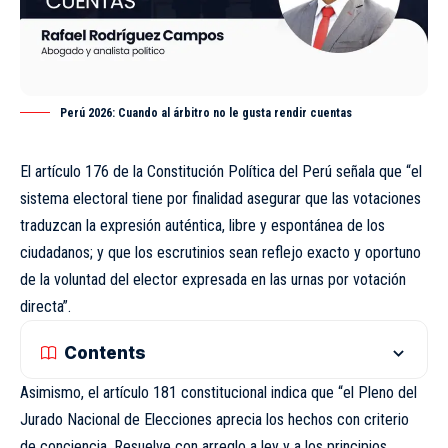
Perú 2026: Cuando al árbitro no le gusta rendir cuentas
El artículo 176 de la Constitución Política del Perú señala que “el
sistema electoral tiene por finalidad asegurar que las votaciones
traduzcan la expresión auténtica, libre y espontánea de los
ciudadanos; y que los escrutinios sean reflejo exacto y oportuno
de la voluntad del elector expresada en las urnas por votación
directa”.
Contents
Asimismo, el artículo 181 constitucional indica que “el Pleno del
Jurado Nacional de Elecciones aprecia los hechos con criterio
de conciencia. Resuelve con arreglo a ley y a los principios