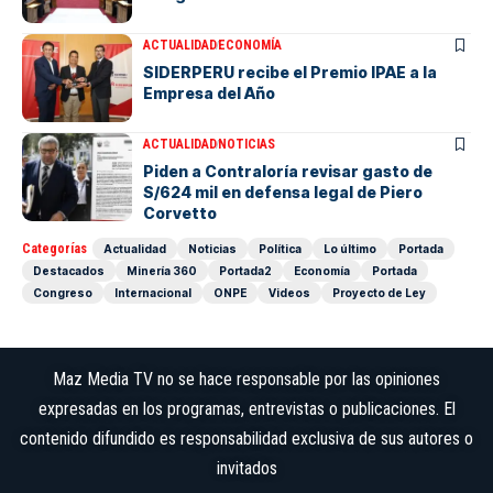
ACTUALIDAD
ECONOMÍA
SIDERPERU recibe el Premio IPAE a la
Empresa del Año
ACTUALIDAD
NOTICIAS
Piden a Contraloría revisar gasto de
S/624 mil en defensa legal de Piero
Corvetto
Categorías
Actualidad
Noticias
Política
Lo último
Portada
Destacados
Minería 360
Portada2
Economía
Portada
Congreso
Internacional
ONPE
Videos
Proyecto de Ley
Maz Media TV no se hace responsable por las opiniones
expresadas en los programas, entrevistas o publicaciones. El
contenido difundido es responsabilidad exclusiva de sus autores o
invitados