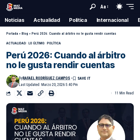
Aa
Noticias
Actualidad
Política
Internacional
Portada
»
Blog
»
Perú 2026: Cuando al árbitro no le gusta rendir cuentas
ACTUALIDAD
LO ÚLTIMO
POLÍTICA
Perú 2026: Cuando al árbitro
no le gusta rendir cuentas
By
RAFAEL RODRÍGUEZ CAMPOS
Last Updated: Marzo 20, 2026 5:40 Pm
11 Min Read