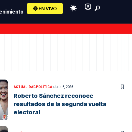
🔴 EN VIVO
enimiento
ACTUALIDAD
POLÍTICA
Julio 6, 2026
Roberto Sánchez reconoce
resultados de la segunda vuelta
electoral