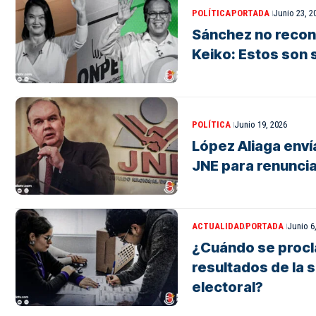
POLÍTICA
PORTADA
Junio 23, 2
Sánchez no recon
Keiko: Estos son
POLÍTICA
Junio 19, 2026
López Aliaga envía
JNE para renuncia
ACTUALIDAD
PORTADA
Junio 6
¿Cuándo se procl
resultados de la 
electoral?