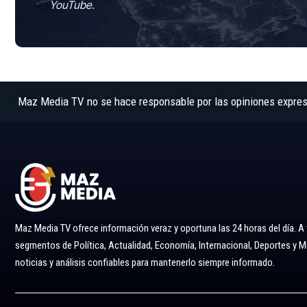
YouTube.
Maz Media TV no se hace responsable por las opiniones expresad
Maz Media TV ofrece información veraz y oportuna las 24 horas del día. A
segmentos de Política, Actualidad, Economía, Internacional, Deportes y
noticias y análisis confiables para mantenerlo siempre informado.