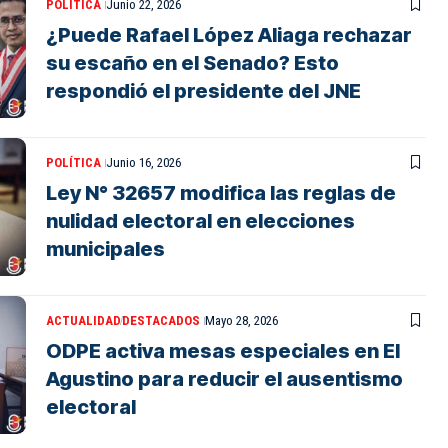
POLÍTICA
Junio 22, 2026
¿Puede Rafael López Aliaga rechazar
su escaño en el Senado? Esto
respondió el presidente del JNE
POLÍTICA
Junio 16, 2026
Ley N° 32657 modifica las reglas de
nulidad electoral en elecciones
municipales
ACTUALIDAD
DESTACADOS
Mayo 28, 2026
ODPE activa mesas especiales en El
Agustino para reducir el ausentismo
electoral