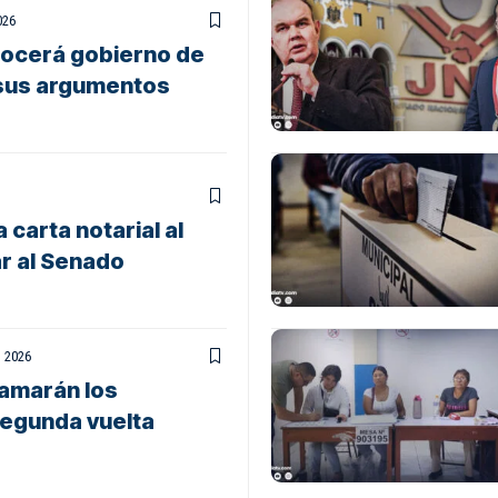
026
ocerá gobierno de
 sus argumentos
 carta notarial al
r al Senado
, 2026
amarán los
segunda vuelta