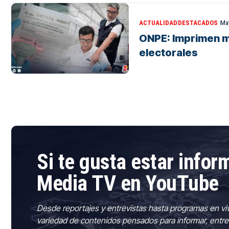
ACTUALIDAD
DESTACADOS
May
ONPE: Imprimen m
electorales
Si te gusta estar info
Media TV en YouTube
Desde reportajes y entrevistas hasta programas en vi
variedad de contenidos pensados para informar, entre