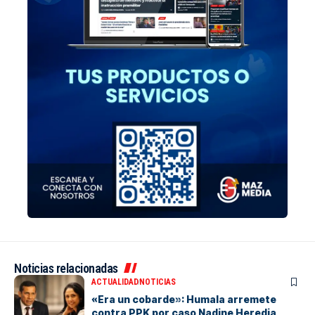
Noticias relacionadas
ACTUALIDAD
NOTICIAS
«Era un cobarde»: Humala arremete
contra PPK por caso Nadine Heredia