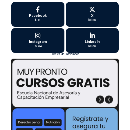
Facebook
X
Like
Follow
Instagram
LinkedIn
Follow
Follow
- Contenido Patrocinado-