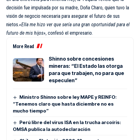
decisión fue impulsada por su madre, Doña Charo, quien tuvo la
visión de negocio necesaria para asegurar el futuro de sus
nietos.
«Ella me hizo ver que sería una gran oportunidad para el
futuro de mis hijos»
, confesó el empresario.
More Read
Shinno sobre concesiones
mineras: “El Estado las otorga
para que trabajen, no para que
especulen”
Ministro Shinno sobre ley MAPE y REINFO:
“Tenemos claro que hasta diciembre no es
mucho tiempo”
Perú libre del virus ISA en la trucha arcoíris:
OMSA publica la autodeclaración