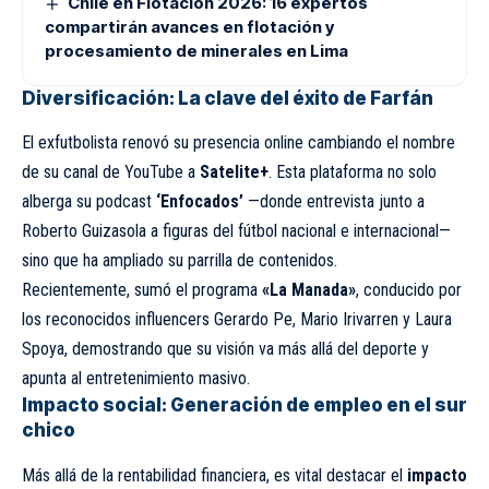
Chile en Flotación 2026: 16 expertos
compartirán avances en flotación y
procesamiento de minerales en Lima
Diversificación: La clave del éxito de Farfán
El exfutbolista renovó su presencia online cambiando el nombre
de su canal de YouTube a
Satelite+
. Esta plataforma no solo
alberga su podcast
‘Enfocados’
—donde entrevista junto a
Roberto Guizasola a figuras del fútbol nacional e internacional—
sino que ha ampliado su parrilla de contenidos.
Recientemente, sumó el programa
«La Manada»
, conducido por
los reconocidos influencers Gerardo Pe, Mario Irivarren y Laura
Spoya, demostrando que su visión va más allá del deporte y
apunta al entretenimiento masivo.
Impacto social: Generación de empleo en el sur
chico
Más allá de la rentabilidad financiera, es vital destacar el
impacto