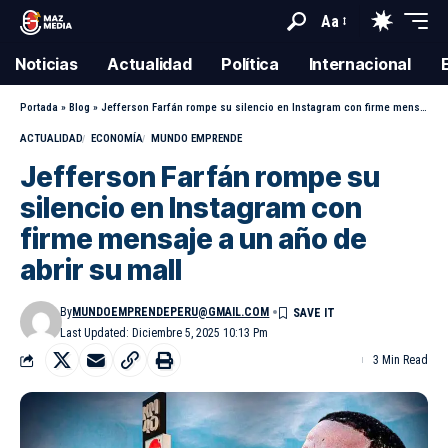
Aa
Noticias
Actualidad
Política
Internacional
Portada
»
Blog
»
Jefferson Farfán rompe su silencio en Instagram con firme mensaje a un año de abrir su mall
ACTUALIDAD
ECONOMÍA
MUNDO EMPRENDE
Jefferson Farfán rompe su
silencio en Instagram con
firme mensaje a un año de
abrir su mall
By
MUNDOEMPRENDEPERU@GMAIL.COM
Last Updated: Diciembre 5, 2025 10:13 Pm
3 Min Read