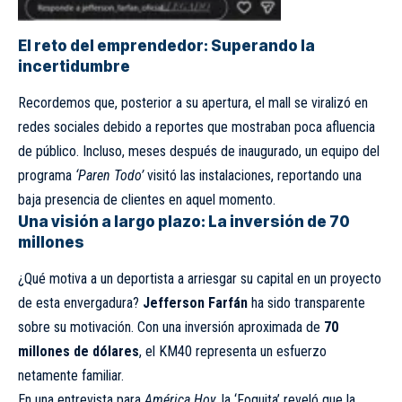
El reto del emprendedor: Superando la
incertidumbre
Recordemos que, posterior a su apertura, el mall se viralizó en
redes sociales debido a reportes que mostraban poca afluencia
de público. Incluso, meses después de inaugurado, un equipo del
programa
‘Paren Todo’
visitó las instalaciones, reportando una
baja presencia de clientes en aquel momento.
Una visión a largo plazo: La inversión de 70
millones
¿Qué motiva a un deportista a arriesgar su capital en un proyecto
de esta envergadura?
Jefferson Farfán
ha sido transparente
sobre su motivación. Con una inversión aproximada de
70
millones de dólares
, el KM40 representa un esfuerzo
netamente familiar.
En una entrevista para
América Hoy
, la ‘Foquita’ reveló que la